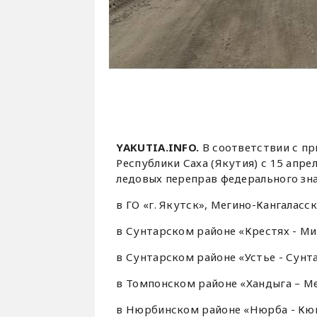
YAKUTIA.INFO.
В соответствии с п
Республики Саха (Якутия) с 15 апр
ледовых переправ федерального зна
в ГО «г. Якутск», Мегино-Кангаласс
в Сунтарском районе «Крестях - Ми
в Сунтарском районе «Устье - Сунта
в Томпонском районе «Хандыга – Ме
в Нюрбинском районе «Нюрба - Кюн