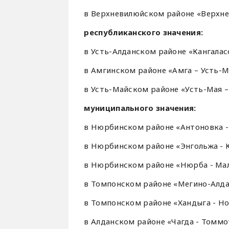
в Верхневилюйском районе «Верхнев
республиканского значения:
в Усть-Алданском районе «Кангаласс
в Амгинском районе «Амга – Усть-Ма
в Усть-Майском районе «Усть-Мая – 
муниципального значения:
в Нюрбинском районе «Антоновка - 
в Нюрбинском районе «Энгольжа - К
в Нюрбинском районе «Нюрба - Мал
в Томпонском районе «Мегино-Алдан
в Томпонском районе «Хандыга - Нов
в Алданском районе «Чагда - Томмот