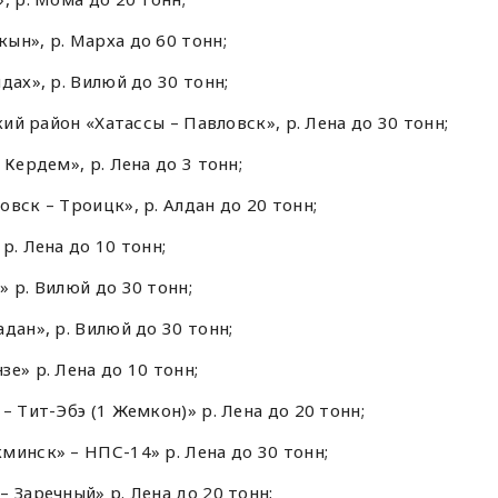
ын», р. Марха до 60 тонн;
дах», р. Вилюй до 30 тонн;
кий район «Хатассы – Павловск», р. Лена до 30 тонн;
Кердем», р. Лена до 3 тонн;
вск – Троицк», р. Алдан до 20 тонн;
р. Лена до 10 тонн;
 р. Вилюй до 30 тонн;
дан», р. Вилюй до 30 тонн;
е» р. Лена до 10 тонн;
– Тит-Эбэ (1 Жемкон)» р. Лена до 20 тонн;
минск» – НПС-14» р. Лена до 30 тонн;
 Заречный» р. Лена до 20 тонн;