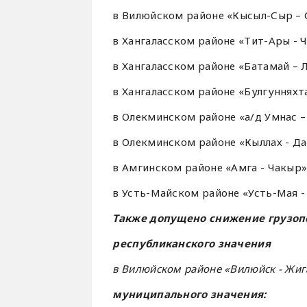
в Вилюйском районе «Кысыл-Сыр – С
в Хангаласском районе «Тит-Ары - Чк
в Хангаласском районе «Батамай – Л
в Хангаласском районе «Булгунняхта
в Олекминском районе «а/д Умнас – 
в Олекминском районе «Кыллах - Дап
в Амгинском районе «Амга - Чакыр»,
в Усть-Майском районе «Усть-Мая - 
Также допущено снижение грузоп
республиканского значения
в Вилюйском районе «Вилюйск - Жига
муниципального значения: