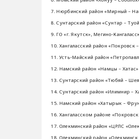
7. Нюрбинский район «Мирный – Нак
8. Сунтарский район «Сунтар – Туой
9. ГО «г. Якутск», Мегино-Кангаласс
10. Хангаласский район «Покровск – 
11. Усть-Майский район «Петропавло
12. Намский район «Намцы – Хатас» 
13. Сунтарский район «Тюбяй – Шея»
14. Сунтарский район «Илимнир – Ха
15. Намский район «Хатырык – Фрунз
16. Хангаласском районе «Покровск 
17. Олекминский район «ЦРЛС «Олек
18. Олекминский район «Олекминск –