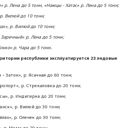
р. Лена до 5 тонн, «Намцы - Хатас» р. Лена до 5 тонн;
р. Вилюй до 10 тонн;
ах», р. Вилюй до 10 тонн;
Заречный» р. Лена до 5 тонн;
кко» р. Чара до 5 тонн.
рритории республики эксплуатируется 23 ледовые
– Затон», р. Ясачная до 60 тонн;
ропорт», р. Стрекаловка до 20 тонн;
ы», р. Индигирка до 20 тонн;
нск», р. Вилюй до 30 тонн;
лах», р. Оленек до 30 тонн;
, р. Мома до 20 тонн;