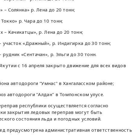
 – Солянка» р. Лена до 20 тонн;
Токко» р. Чара до 10 тонн;
 – Качикатцы», р. Лена до 20 тонн;
– участок «Дражный», р. Индигирка до 30 тонн;
 рудник «Сентачан», р. Эльги до 30 тонн.
кутии с 16 апреля закрыто движение для всех видов
айона автодороги "Умнас" в Хангаласском районе;
воз автодороги "Алдан" в Томпонском улусе.
ереправ республики осуществляется согласно
ки закрытия ледовых переправ могут быть
ского состояния льда и погодных условий.
лед предусмотрена административная ответственность