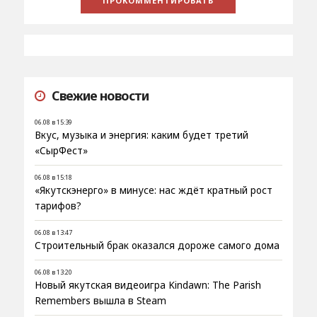
Свежие новости
06.08 в 15:39
Вкус, музыка и энергия: каким будет третий
«СырФест»
06.08 в 15:18
«Якутскэнерго» в минусе: нас ждёт кратный рост
тарифов?
06.08 в 13:47
Строительный брак оказался дороже самого дома
06.08 в 13:20
Новый якутская видеоигра Kindawn: The Parish
Remembers вышла в Steam