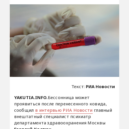
Текст:
РИА Новости
YAKUTIA.INFO.
Бессонница может
проявиться после перенесенного ковида,
сообщил
в интервью РИА Новости
главный
внештатный специалист психиатр
департамента здравоохранения Москвы
Георгий Костюк
.