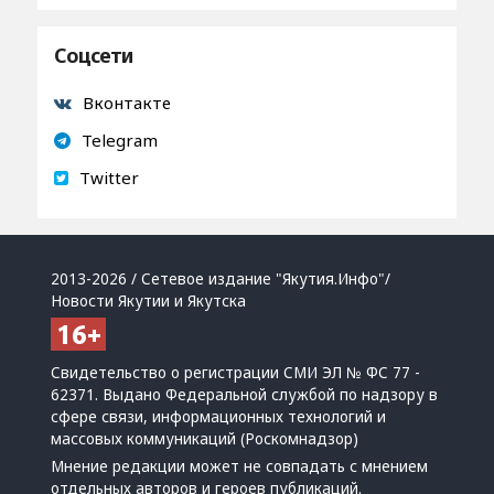
Соцсети
Вконтакте
Telegram
Twitter
2013-2026 / Сетевое издание "Якутия.Инфо"/
Новости Якутии и Якутска
Свидетельство о регистрации СМИ ЭЛ № ФС 77 -
62371. Выдано Федеральной службой по надзору в
сфере связи, информационных технологий и
массовых коммуникаций (Роскомнадзор)
Мнение редакции может не совпадать с мнением
отдельных авторов и героев публикаций.