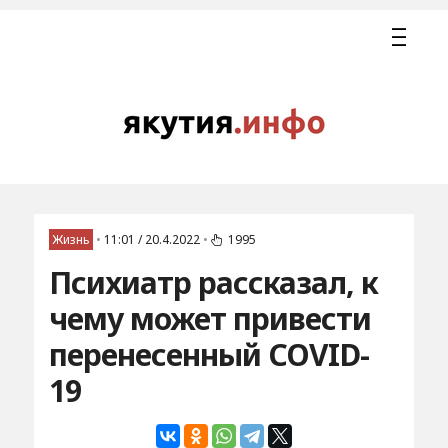
Жизнь
•
11:01 / 20.4.2022
•
1995
Психиатр рассказал, к
чему может привести
перенесенный COVID-
19