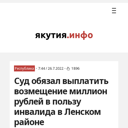
Республика
•
7:44 / 26.7.2022
•
1896
Суд обязал выплатить
возмещение миллион
рублей в пользу
инвалида в Ленском
районе