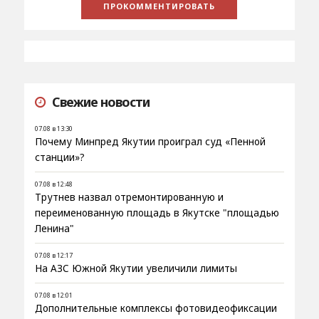
Свежие новости
07.08 в 13:30
Почему Минпред Якутии проиграл суд «Пенной
станции»?
07.08 в 12:48
Трутнев назвал отремонтированную и
переименованную площадь в Якутске "площадью
Ленина"
07.08 в 12:17
На АЗС Южной Якутии увеличили лимиты
07.08 в 12:01
Дополнительные комплексы фотовидеофиксации