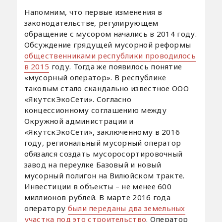
Напомним, что первые изменения в
законодательстве, регулирующем
обращение с мусором начались в 2014 году.
Обсуждение грядущей мусорной реформы
общественниками республики проводилось
в 2015
году. Тогда же появилось понятие
«мусорный оператор». В республике
таковым стало скандально известное ООО
«ЯкутскЭкоСети». Согласно
концессионному соглашению между
Окружной администрации и
«ЯкутскЭкоСети», заключенному в 2016
году, региональный мусорный оператор
обязался создать мусоросортировочный
завод на переулке Базовый и новый
мусорный полигон на Вилюйском тракте.
Инвестиции в объекты – не менее 600
миллионов рублей. В марте 2016 года
оператору
были переданы два земельных
участка под это строительство
. Оператор