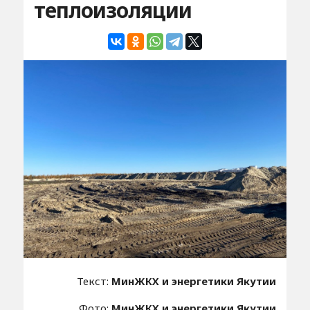
теплоизоляции
Текст:
МинЖКХ и энергетики Якутии
Фото:
МинЖКХ и энергетики Якутии