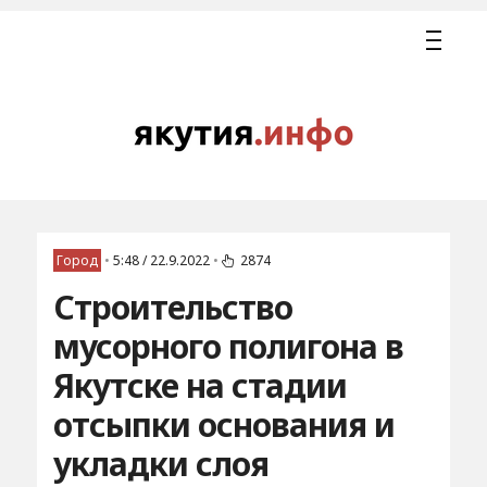
Город
•
5:48 / 22.9.2022
•
2874
Строительство
мусорного полигона в
Якутске на стадии
отсыпки основания и
укладки слоя