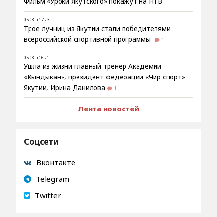
Фильм «Уроки якутского» покажут на НТВ
05.08 в 17:23
Трое лучниц из Якутии стали победителями
всероссийской спортивной программы
1
05.08 в 16:21
Ушла из жизни главный тренер Академии
«Кындыкан», президент федерации «Чир спорт»
Якутии, Ирина Данилова
1
Лента новостей
Соцсети
Вконтакте
Telegram
Twitter