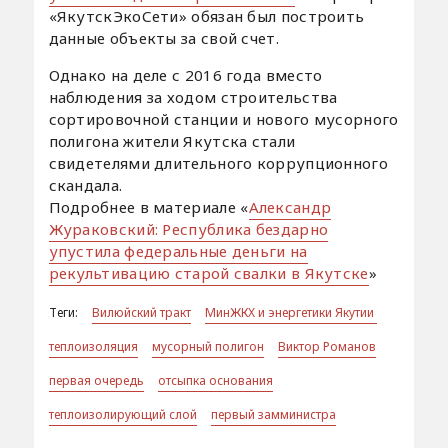
«ЯкутскЭкоСети» обязан был построить
данные объекты за свой счет.
Однако на деле с 2016 года вместо
наблюдения за ходом строительства
сортировочной станции и нового мусорного
полигона жители Якутска стали
свидетелями длительного коррупционного
скандала.
Подробнее в материале «
Александр
Жураковский: Республика бездарно
упустила федеральные деньги на
рекультивацию старой свалки в Якутске
»
Теги:
Вилюйский тракт
МинЖКХ и энергетики Якутии
теплоизоляция
мусорный полигон
Виктор Романов
первая очередь
отсыпка основания
теплоизолирующий слой
первый замминистра