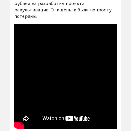
рублей на разработку проекта
рекультивации. Эти деньги были попросту
потеряны.