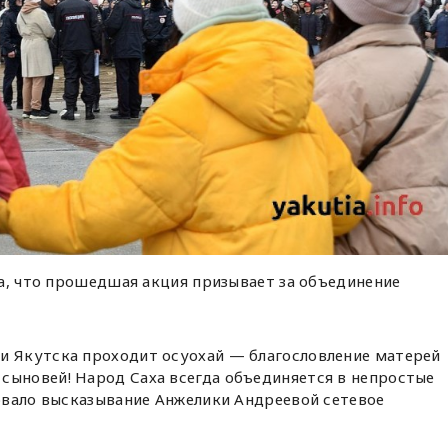
а, что прошедшая акция призывает за объединение
и Якутска проходит осуохай — благословление матерей
сыновей! Народ Саха всегда объединяется в непростые
ковало высказывание Анжелики Андреевой сетевое