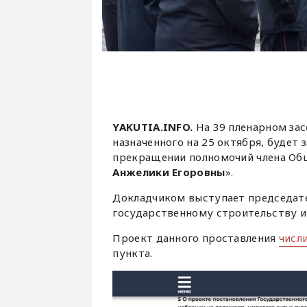
YAKUTIA.INFO.
На 39 пленарном зас
назначенного на 25 октября, будет
прекращении полномочий члена Общ
Анжелики Егоровны
».
Докладчиком выступает председате
государственному строительству 
Проект данного проставления
числ
пункта.