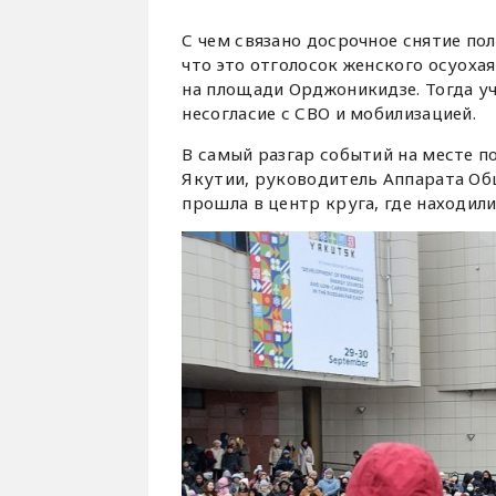
С чем связано досрочное снятие по
что это отголосок женского осуоха
на площади Орджоникидзе. Тогда у
несогласие с СВО и мобилизацией.
В самый разгар событий на месте п
Якутии, руководитель Аппарата Об
прошла в центр круга, где находили