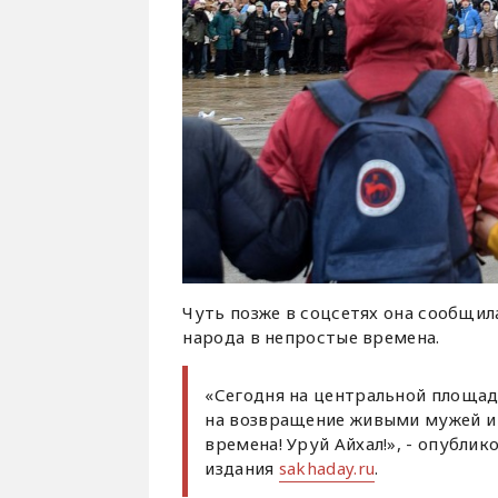
Чуть позже в соцсетях она сообщил
народа в непростые времена.
«Сегодня на центральной площад
на возвращение живыми мужей и 
времена! Уруй Айхал!», - опубли
издания
sakhaday.ru
.