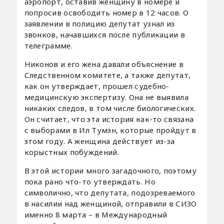
аэропорт, оставив женщину в номере и
попросив освободить номер в 12 часов. О
заявлении в полицию депутат узнал из
звонков, начавшихся после публикации в
телеграмме.
Никонов и его жена давали объяснение в
Следственном комитете, а также депутат,
как он утверждает, прошел судебно-
медицинскую экспертизу. Она не выявила
никаких следов, в том числе биологических.
Он считает, что эта история как-то связана
с выборами в Ил Тумэн, которые пройдут в
этом году. А женщина действует из-за
корыстных побуждений.
В этой истории много загадочного, поэтому
пока рано что-то утверждать. Но
символично, что депутата, подозреваемого
в насилии над женщиной, отправили в СИЗО
именно 8 марта – в Международный