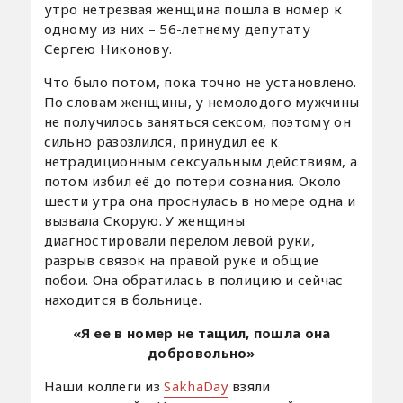
утро нетрезвая женщина пошла в номер к
одному из них – 56-летнему депутату
Сергею Никонову.
Что было потом, пока точно не установлено.
По словам женщины, у немолодого мужчины
не получилось заняться сексом, поэтому он
сильно разозлился, принудил ее к
нетрадиционным сексуальным действиям, а
потом избил её до потери сознания. Около
шести утра она проснулась в номере одна и
вызвала Скорую. У женщины
диагностировали перелом левой руки,
разрыв связок на правой руке и общие
побои. Она обратилась в полицию и сейчас
находится в больнице.
«Я ее в номер не тащил, пошла она
добровольно»
Наши коллеги из
SakhaDay
взяли