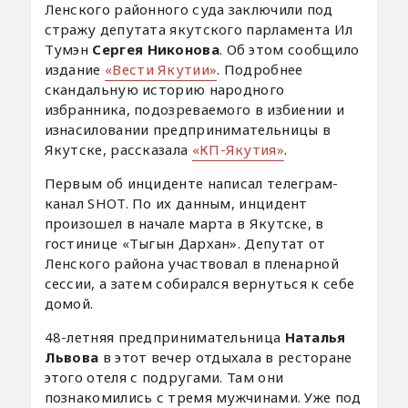
Ленского районного суда заключили под
стражу депутата якутского парламента Ил
Тумэн
Сергея Никонова
. Об этом сообщило
издание
«Вести Якутии»
. Подробнее
скандальную историю народного
избранника, подозреваемого в избиении и
изнасиловании предпринимательницы в
Якутске, рассказала
«КП-Якутия»
.
Первым об инциденте написал телеграм-
канал SHOT. По их данным, инцидент
произошел в начале марта в Якутске, в
гостинице «Тыгын Дархан». Депутат от
Ленского района участвовал в пленарной
сессии, а затем собирался вернуться к себе
домой.
48-летняя предпринимательница
Наталья
Львова
в этот вечер отдыхала в ресторане
этого отеля с подругами. Там они
познакомились с тремя мужчинами. Уже под