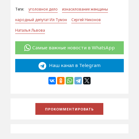
Теги:
уголовное дело
изнасилование женщины
народный депутат Ил Тумэн
Сергей Никонов
Наталья Львова
Самые важные новости в WhatsApp
Наш канал в Telegram