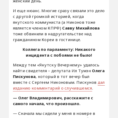
женский день.
И еще нюанс. Многие сразу связали это дело
с другой громкой историей, когда
якутского коммуниста (а Никонов тоже
является членом КПРФ)
Савву Михайлова
тоже обвинили в надругательстве над
гражданином Кореи в гостинице.
Коллега по парламенту: Никакого
инцидента с побоями не было!
Между тем «Якутску Вечернему» удалось
найти свидетеля – депутата Ил Тумэн
Олега
Пискунова
, который в тот вечер был
вместе с Сергеем Никоновым. Пискунов
дал
изданию комментарий о случившемся
.
— Олег Владимирович, расскажите с
самого начала, что произошло.
— Сначала мы сидели у меня в номере в