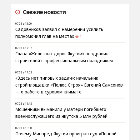
Свежие новости
07.08 в 18:00
Садовников заявил о намерении усилить
полномочия глав на местах
1
07.08 в 17:37
Глава «Железных дорог Якутии» поздравил
строителей с профессиональным праздником
07.08 в 17:03
«Здесь нет типовых задач»: начальник
стройплощадки «Полюс Строя» Евгений Самсонов
— о работе в суровом климате
07.08 в 14:45
Мошенники выманили у матери погибшего
военнослужащего из Якутска 5 млн рублей
07.08 в 13:30
Почему Минпред Якутии проиграл суд «Пенной