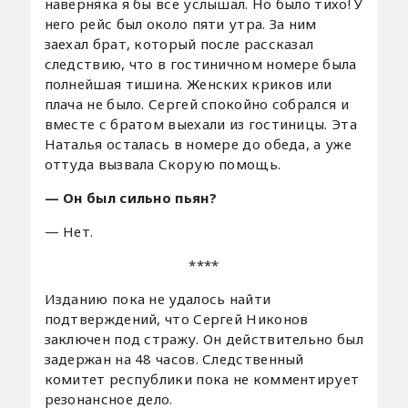
наверняка я бы все услышал. Но было тихо! У
него рейс был около пяти утра. За ним
заехал брат, который после рассказал
следствию, что в гостиничном номере была
полнейшая тишина. Женских криков или
плача не было. Сергей спокойно собрался и
вместе с братом выехали из гостиницы. Эта
Наталья осталась в номере до обеда, а уже
оттуда вызвала Скорую помощь.
— Он был сильно пьян?
— Нет.
****
Изданию пока не удалось найти
подтверждений, что Сергей Никонов
заключен под стражу. Он действительно был
задержан на 48 часов. Следственный
комитет республики пока не комментирует
резонансное дело.