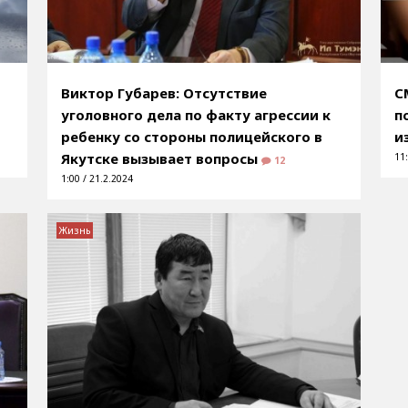
Виктор Губарев: Отсутствие
С
уголовного дела по факту агрессии к
п
ребенку со стороны полицейского в
и
Якутске вызывает вопросы
11:
12
1:00 / 21.2.2024
Жизнь