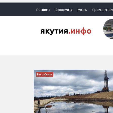
Политика
Экономика
Жизнь
Происшестви
Республика