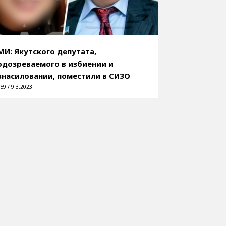
МИ: Якутского депутата,
одозреваемого в избиении и
знасиловании, поместили в СИЗО
59 / 9.3.2023