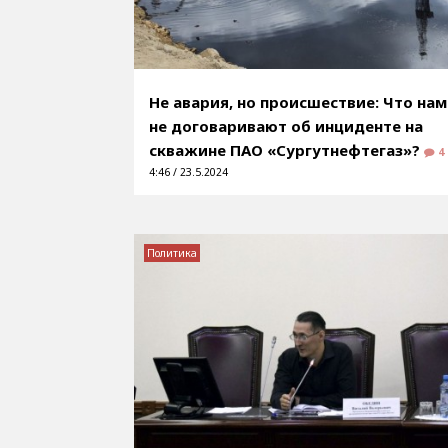
Не авария, но происшествие: Что нам
не договаривают об инциденте на
скважине ПАО «Сургутнефтегаз»?
4
4:46 / 23.5.2024
Политика