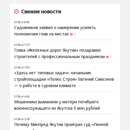
Свежие новости
07.08 в 18:00
Садовников заявил о намерении усилить
полномочия глав на местах
2
07.08 в 17:37
Глава «Железных дорог Якутии» поздравил
строителей с профессиональным праздником
1
07.08 в 17:03
«Здесь нет типовых задач»: начальник
стройплощадки «Полюс Строя» Евгений Самсонов
— о работе в суровом климате
07.08 в 14:45
Мошенники выманили у матери погибшего
военнослужащего из Якутска 5 млн рублей
07.08 в 13:30
Почему Минпред Якутии проиграл суд «Пенной