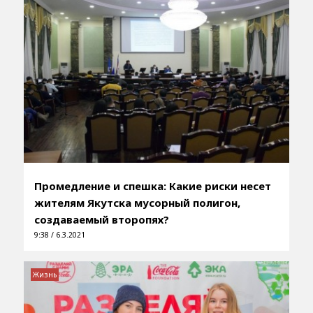
Промедление и спешка: Какие риски несет
жителям Якутска мусорный полигон,
создаваемый второпях?
9:38 / 6.3.2021
Жизнь