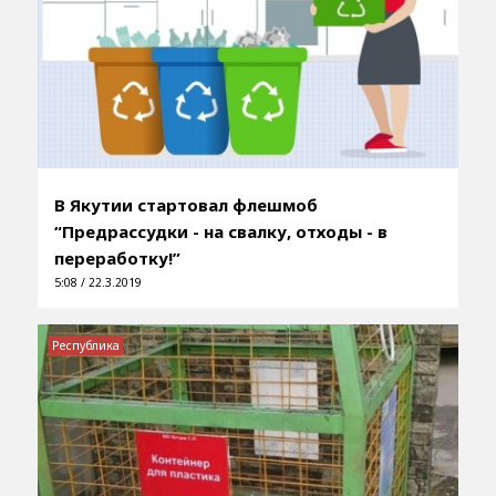
В Якутии стартовал флешмоб
“Предрассудки - на свалку, отходы - в
переработку!”
5:08 / 22.3.2019
Республика