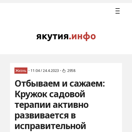
Жизнь
•
11:04 / 24.4.2023
•
2958
Отбываем и сажаем:
Кружок садовой
терапии активно
развивается в
исправительной