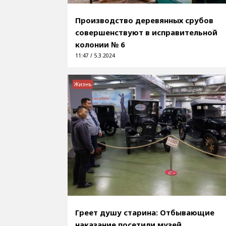
Производство деревянных срубов
совершенствуют в исправительной
колонии № 6
11:47 / 5.3.2024
Жизнь
Греет душу старина: Отбывающие
наказание посетили музей