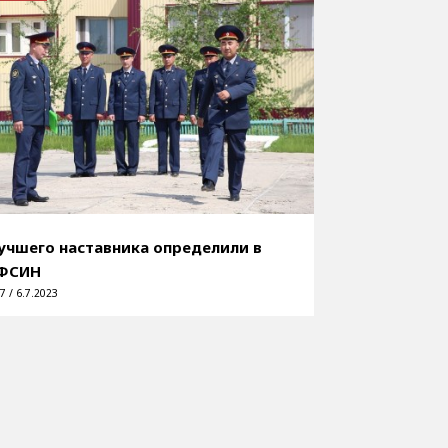
учшего наставника определили в
ФСИН
7 / 6.7.2023