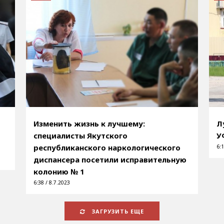
Изменить жизнь к лучшему:
Л
специалисты Якутского
У
республиканского наркологического
6:1
диспансера посетили исправительную
колонию № 1
6:38 / 8.7.2023
ЗАГРУЗИТЬ ЕЩЕ