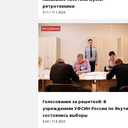
ретротехники
5:11 / 11.1.2024
Республика
Голосование за решеткой: В
учреждениях УФСИН России по Якут
состоялись выборы
4:24 / 11.9.2023