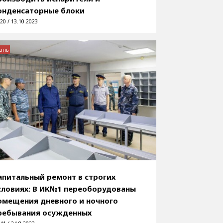
онденсаторные блоки
20 / 13.10.2023
знь
апитальный ремонт в строгих
словиях: В ИК№1 переоборудованы
омещения дневного и ночного
ребывания осужденных