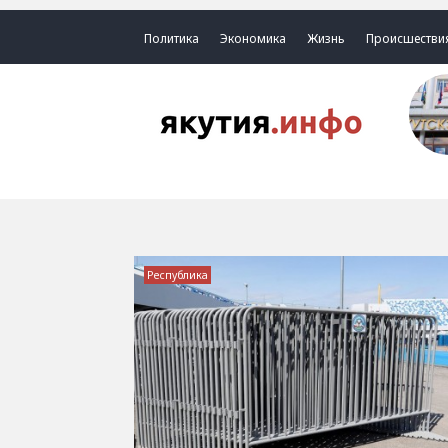
Политика
Экономика
Жизнь
Происшестви
Республика