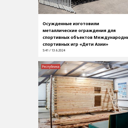
Осужденные изготовили
металлические ограждения для
спортивных объектов Международн
спортивных игр «Дети Азии»
5:41 / 13.6.2024
Республика