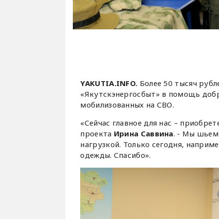
YAKUTIA.INFO.
Более 50 тысяч руб
«Якутскэнергосбыт» в помощь доб
мобилизованных на СВО.
«Сейчас главное для нас – приобре
проекта
Ирина Саввина
. - Мы шьем
нагрузкой. Только сегодня, наприм
одежды. Спасибо».