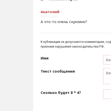
Анатолий
16:45 / 31.5.2023
А что-то очень скромно?
К публикации не допускаются комментарии, сод
признаки нарушения законодательства РФ.
Имя
Текст сообщения
Сколько будет
8 * 4
?