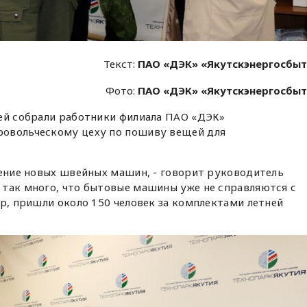
Текст:
ПАО «ДЭК» «Якутскэнергосбы
Фото:
ПАО «ДЭК» «Якутскэнергосбы
лей собрали работники филиала ПАО «ДЭК»
ровольческому цеху по пошиву вещей для
тение новых швейных машин, - говорит руководитель
 так много, что бытовые машины уже не справляются с
ер, пришли около 150 человек за комплектами летней