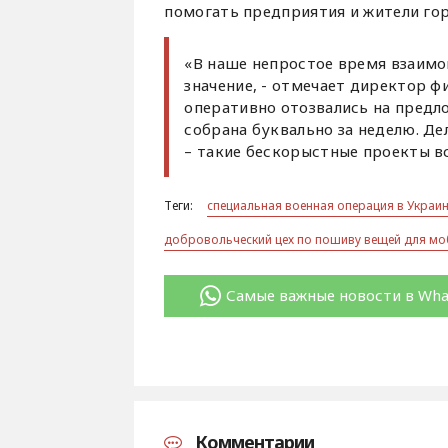
помогать предприятия и жители гор
«В наше непростое время взаимо
значение, - отмечает директор ф
оперативно отозвались на предл
собрана буквально за неделю. Де
– такие бескорыстные проекты в
Теги:
специальная военная операция в Украи
добровольческий цех по пошиву вещей для м
Самые важные новости в Wh
Комментарии