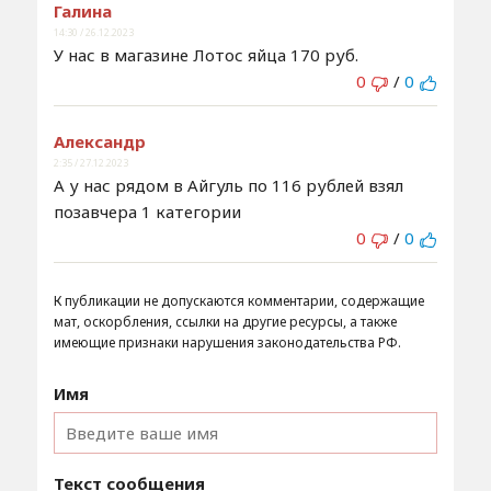
Галина
14:30 / 26.12.2023
У нас в магазине Лотос яйца 170 руб.
0
/
0
Александр
2:35 / 27.12.2023
А у нас рядом в Айгуль по 116 рублей взял
позавчера 1 категории
0
/
0
К публикации не допускаются комментарии, содержащие
мат, оскорбления, ссылки на другие ресурсы, а также
имеющие признаки нарушения законодательства РФ.
Имя
Текст сообщения