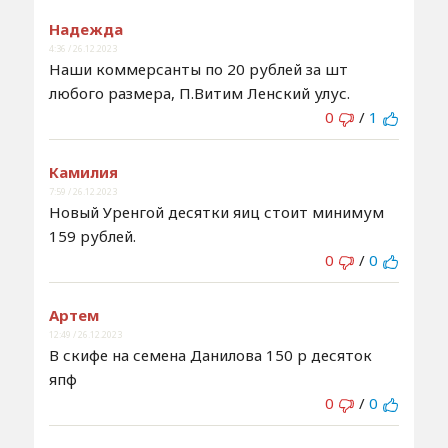
Надежда
4:36 / 26.12.2023
Наши коммерсанты по 20 рублей за шт
любого размера, П.Витим Ленский улус.
0
/
1
Камилия
7:59 / 26.12.2023
Новый Уренгой десятки яиц стоит минимум
159 рублей.
0
/
0
Артем
12:49 / 26.12.2023
В скифе на семена Данилова 150 р десяток
япф
0
/
0