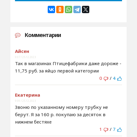
Комментарии
Айсен
9:07 / 25.12.2023
Так в магазинах Птицефабрики даже дороже -
11,75 руб. за яйцо первой категории
0
/
4
Екатерина
9:09 / 25.12.2023
Звоню по указанному номеру трубку не
берут. Я за 160 р. покупаю за десяток в
нижнем бестяхе
1
/
7