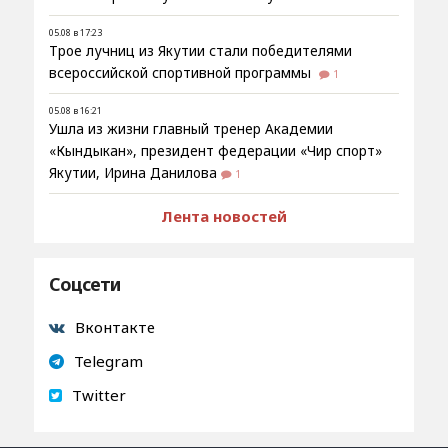
05.08 в 17:23
Трое лучниц из Якутии стали победителями
всероссийской спортивной программы
1
05.08 в 16:21
Ушла из жизни главный тренер Академии
«Кындыкан», президент федерации «Чир спорт»
Якутии, Ирина Данилова
1
Лента новостей
Соцсети
Вконтакте
Telegram
Twitter