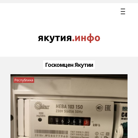
Госкомцен Якутии
Республика