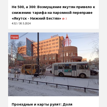
Не 500, а 300: Возмущение якутян привело к
снижению тарифа на паромной переправе
«Якутск - Нижний Бестях»
3
4:32 / 30.5.2024
Город
Проездные и карты рулят: Доля