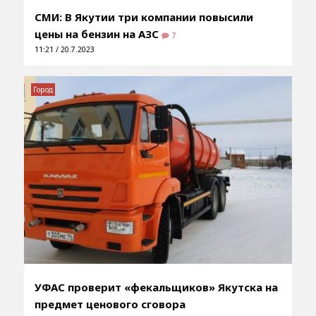
СМИ: В Якутии три компании повысили
цены на бензин на АЗС
7
11:21 / 20.7.2023
Город
УФАС проверит «фекальщиков» Якутска на
предмет ценового сговора