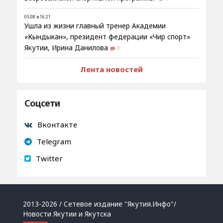
05.08 в 16:21
Ушла из жизни главный тренер Академии
«Кындыкан», президент федерации «Чир спорт»
Якутии, Ирина Данилова
1
Лента новостей
Соцсети
Вконтакте
Telegram
Twitter
2013-2026 / Сетевое издание "Якутия.Инфо"/
Новости Якутии и Якутска