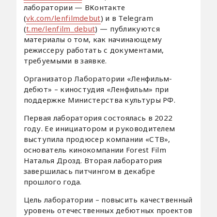
лаборатории — ВКонтакте
(
vk.com/lenfilmdebut
) и в Telegram
(
t.me/lenfilm_debut
) — публикуются
материалы о том, как начинающему
режиссеру работать с документами,
требуемыми в заявке.
Организатор Лаборатории «Ленфильм-
дебют» – киностудия «Ленфильм» при
поддержке Министерства культуры РФ.
Первая лаборатория состоялась в 2022
году. Ее инициатором и руководителем
выступила продюсер компании «СТВ»,
основатель кинокомпании Forest Film
Наталья Дрозд. Вторая лаборатория
завершилась питчингом в декабре
прошлого года.
Цель лаборатории – повысить качественный
уровень отечественных дебютных проектов