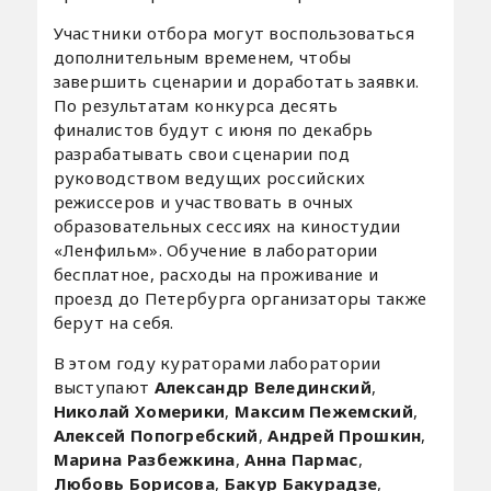
Участники отбора могут воспользоваться
дополнительным временем, чтобы
завершить сценарии и доработать заявки.
По результатам конкурса десять
финалистов будут с июня по декабрь
разрабатывать свои сценарии под
руководством ведущих российских
режиссеров и участвовать в очных
образовательных сессиях на киностудии
«Ленфильм». Обучение в лаборатории
бесплатное, расходы на проживание и
проезд до Петербурга организаторы также
берут на себя.
В этом году кураторами лаборатории
выступают
Александр Велединский
,
Николай Хомерики
,
Максим Пежемский
,
Алексей Попогребский
,
Андрей Прошкин
,
Марина Разбежкина
,
Анна Пармас
,
Любовь Борисова
,
Бакур Бакурадзе
,