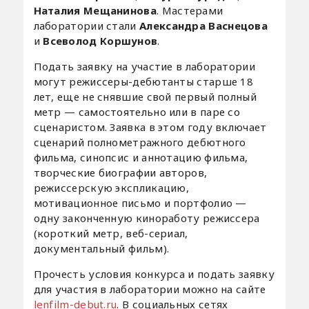
Наталия Мещанинова
. Мастерами
лаборатории стали
Александра Васнецова
и
Всеволод Коршунов
.
Подать заявку на участие в лаборатории
могут режиссеры-дебютанты старше 18
лет, еще не снявшие свой первый полный
метр — самостоятельно или в паре со
сценаристом. Заявка в этом году включает
сценарий полнометражного дебютного
фильма, синопсис и аннотацию фильма,
творческие биографии авторов,
режиссерскую экспликацию,
мотивационное письмо и портфолио —
одну законченную киноработу режиссера
(короткий метр, веб-сериал,
документальный фильм).
Прочесть условия конкурса и подать заявку
для участия в лаборатории можно на сайте
lenfilm-debut.ru
. В социальных сетях