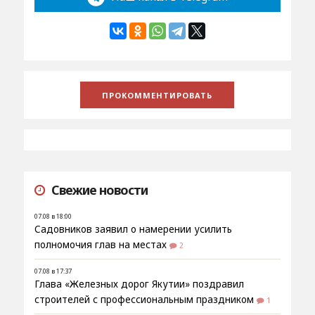
Свежие новости
07.08 в 18:00
Садовников заявил о намерении усилить
полномочия глав на местах
2
07.08 в 17:37
Глава «Железных дорог Якутии» поздравил
строителей с профессиональным праздником
1