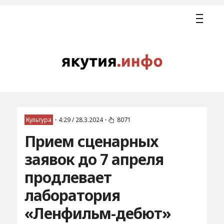
Культура
•
4:29 / 28.3.2024
•
8071
Прием сценарных
заявок до 7 апреля
продлевает
лаборатория
«Ленфильм-дебют»