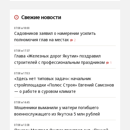
Свежие новости
07.08 в 18:00
Садовников заявил о намерении усилить
полномочия глав на местах
2
07.08 в 17:37
Глава «Железных дорог Якутии» поздравил
строителей с профессиональным праздником
1
07.08 в 17:03
«Здесь нет типовых задач»: начальник
стройплощадки «Полюс Строя» Евгений Самсонов
— о работе в суровом климате
07.08 в 14:45
Мошенники выманили у матери погибшего
военнослужащего из Якутска 5 млн рублей
07.08 в 13:30