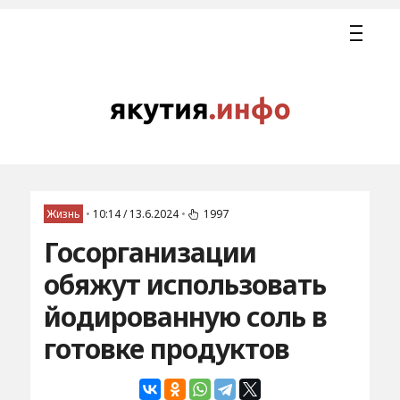
Жизнь
•
10:14 / 13.6.2024
•
1997
Госорганизации
обяжут использовать
йодированную соль в
готовке продуктов