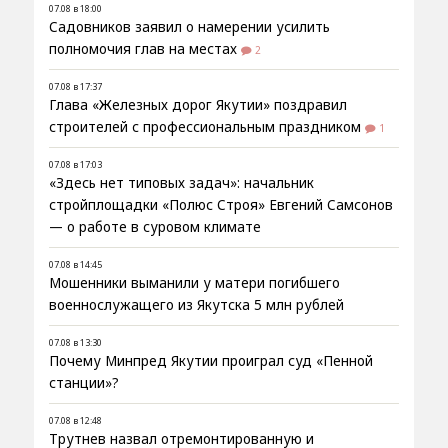
07.08 в 18:00
Садовников заявил о намерении усилить
полномочия глав на местах
2
07.08 в 17:37
Глава «Железных дорог Якутии» поздравил
строителей с профессиональным праздником
1
07.08 в 17:03
«Здесь нет типовых задач»: начальник
стройплощадки «Полюс Строя» Евгений Самсонов
— о работе в суровом климате
07.08 в 14:45
Мошенники выманили у матери погибшего
военнослужащего из Якутска 5 млн рублей
07.08 в 13:30
Почему Минпред Якутии проиграл суд «Пенной
станции»?
07.08 в 12:48
Трутнев назвал отремонтированную и