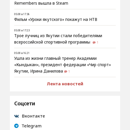
Remembers вышла в Steam
05.08 в 17:36
Фильм «Уроки якутского» покажут на НТВ
05.08 в 17:23
Трое лучниц из Якутии стали победителями
всероссийской спортивной программы
1
05.08 в 16:21
Ушла из жизни главный тренер Академии
«Кындыкан», президент федерации «Чир спорт»
Якутии, Ирина Данилова
1
Лента новостей
Соцсети
Вконтакте
Telegram