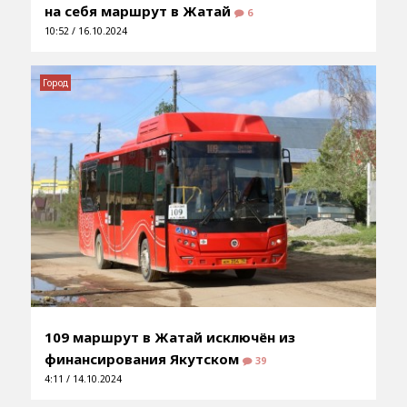
на себя маршрут в Жатай
6
10:52 / 16.10.2024
Город
109 маршрут в Жатай исключён из
финансирования Якутском
39
4:11 / 14.10.2024