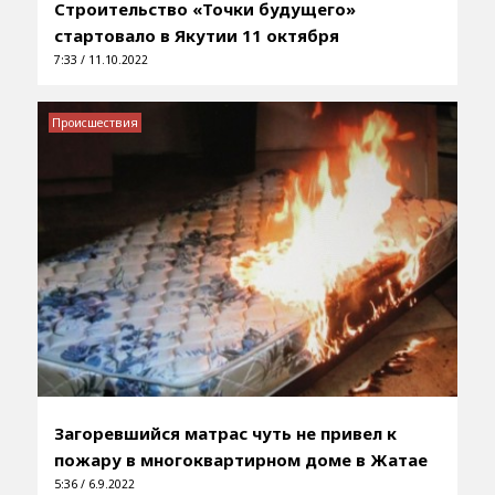
Строительство «Точки будущего»
стартовало в Якутии 11 октября
7:33 / 11.10.2022
Происшествия
Загоревшийся матрас чуть не привел к
пожару в многоквартирном доме в Жатае
5:36 / 6.9.2022