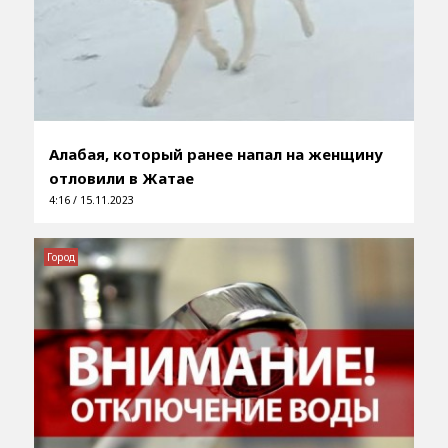
Алабая, который ранее напал на женщину
отловили в Жатае
4:16 / 15.11.2023
Город