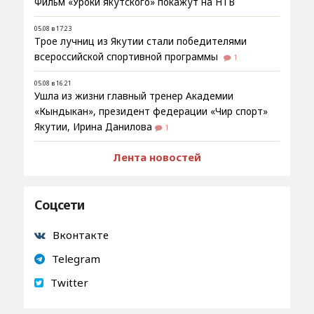
Фильм «Уроки якутского» покажут на НТВ
05.08 в 17:23
Трое лучниц из Якутии стали победителями
всероссийской спортивной программы
1
05.08 в 16:21
Ушла из жизни главный тренер Академии
«Кындыкан», президент федерации «Чир спорт»
Якутии, Ирина Данилова
1
Лента новостей
Соцсети
Вконтакте
Telegram
Twitter