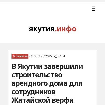
Экономика
•
10:20 / 9.7.2025
•
6154
В Якутии завершили
строительство
арендного дома для
сотрудников
Жатайской верфи