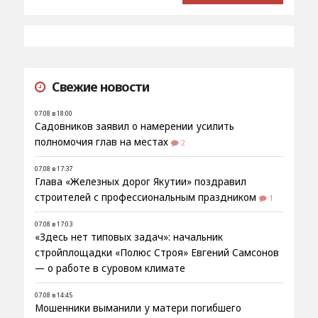
Свежие новости
07.08 в 18:00
Садовников заявил о намерении усилить
полномочия глав на местах
2
07.08 в 17:37
Глава «Железных дорог Якутии» поздравил
строителей с профессиональным праздником
1
07.08 в 17:03
«Здесь нет типовых задач»: начальник
стройплощадки «Полюс Строя» Евгений Самсонов
— о работе в суровом климате
07.08 в 14:45
Мошенники выманили у матери погибшего