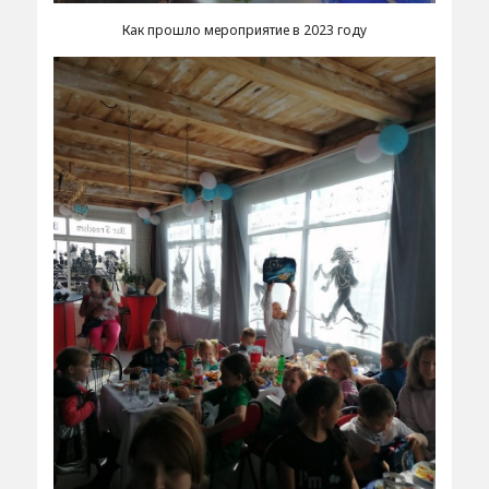
Как прошло мероприятие в 2023 году