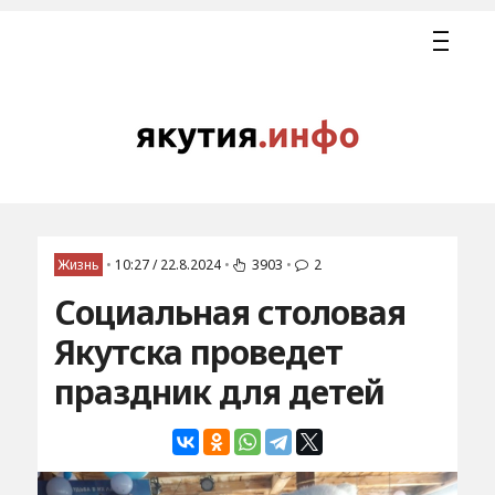
Жизнь
•
10:27 / 22.8.2024
•
3903
•
2
Социальная столовая
Якутска проведет
праздник для детей