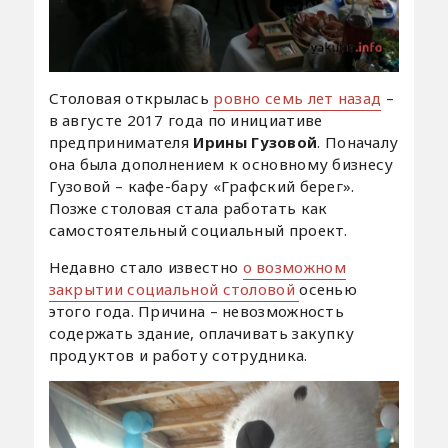
Столовая открылась
ровно семь лет назад
–
в августе 2017 года по инициативе
предпринимателя
Ирины Гузовой
. Поначалу
она была дополнением к основному бизнесу
Гузовой – кафе-бару «Графский берег».
Позже столовая стала работать как
самостоятельный социальный проект.
Недавно стало известно
о возможном
закрытии социальной столовой
осенью
этого года. Причина – невозможность
содержать здание, оплачивать закупку
продуктов и работу сотрудника.