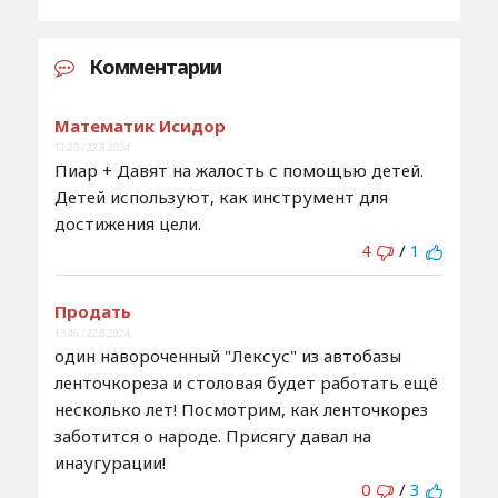
Комментарии
Математик Исидор
12:23 / 22.8.2024
Пиар + Давят на жалость с помощью детей.
Детей используют, как инструмент для
достижения цели.
4
/
1
Продать
13:46 / 22.8.2024
один навороченный "Лексус" из автобазы
ленточкореза и столовая будет работать ещё
несколько лет! Посмотрим, как ленточкорез
заботится о народе. Присягу давал на
инаугурации!
0
/
3