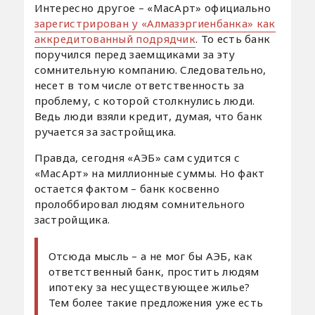
Интересно другое – «МасАрт» официально
зарегистрирован у «Алмазэргиенбанка» как
аккредитованный подрядчик
. То есть банк
поручился перед заемщиками за эту
сомнительную компанию. Следовательно,
несет в том числе ответственность за
проблему, с которой столкнулись люди.
Ведь люди взяли кредит, думая, что банк
ручается за застройщика.
Правда, сегодня «АЭБ» сам судится с
«МасАрт» на миллионные суммы. Но факт
остается фактом – банк косвенно
пролоббировал людям сомнительного
застройщика.
Отсюда мысль – а не мог бы АЭБ, как
ответственный банк, простить людям
ипотеку за несуществующее жилье?
Тем более такие предложения уже есть