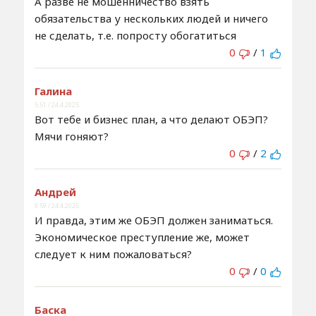
А разве не мошенничество взять
обязательства у нескольких людей и ничего
не сделать, т.е. попросту обогатиться
0
/
1
Галина
5:51 / 24.4.2025
Вот тебе и бизнес план, а что делают ОБЭП?
Мячи гоняют?
0
/
2
Андрей
9:59 / 24.4.2025
И правда, этим же ОБЭП должен заниматься.
Экономическое преступление же, может
следует к ним пожаловаться?
0
/
0
Баска