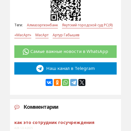
Теги:
Алмазэргиэнбанк
Якутский городской суд РС(Я)
«МасАрт»
МасАрт
Артур Габышев
Самые важные новости в WhatsApp
Наш канал в Telegram
Комментарии
как это сотрудник госучреждения
4:28 / 22.4.2025