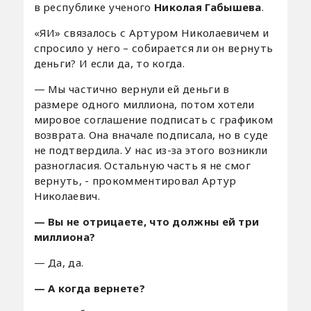
в республике ученого
Николая Габышева
.
«ЯИ» связалось с Артуром Николаевичем и
спросило у него – собирается ли он вернуть
деньги? И если да, то когда.
— Мы частично вернули ей деньги в
размере одного миллиона, потом хотели
мировое соглашение подписать с графиком
возврата. Она вначале подписала, но в суде
не подтвердила. У нас из-за этого возникли
разногласия. Остальную часть я не смог
вернуть, - прокомментировал Артур
Николаевич.
— Вы не отрицаете, что должны ей три
миллиона?
— Да, да.
— А когда вернете?