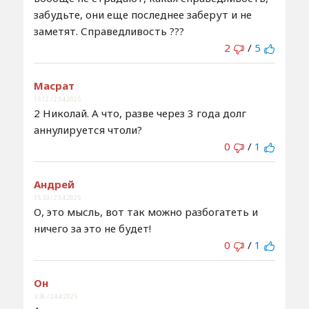
забудьте, они еще последнее заберут и не
заметят. Справедливость ???
2
/
5
Масрат
15:12 / 23.4.2025
2 Николай. А что, разве через 3 года долг
аннулируется чтоли?
0
/
1
Андрей
15:33 / 23.4.2025
О, это мысль, вот так можно разбогатеть и
ничего за это не будет!
0
/
1
Он
3:36 / 24.4.2025