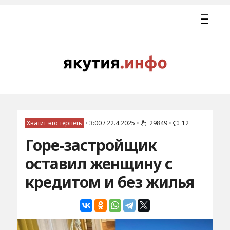
Хватит это терпеть
•
3:00 / 22.4.2025
•
29849
•
12
Горе-застройщик
оставил женщину с
кредитом и без жилья