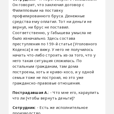
Он говорит, что заключил договор с
Филипповым на поставку
профилированного бруса. Денежные
средства ему оплатил. Тот ни деньги не
вернул, ни брус не поставил.
Соответственно, у Габышева умысла не
было изначально. Здесь состава
преступления по 159-й статье [Уголовного
Кодекса] я не вижу. У него не получилось
начать что-либо строить из-за того, что у
него такая ситуация сложилась. По
остальным гражданам, там дома
построены, хоть и криво-косо, и у одной
семьи тоже не построил, но это уже
гражданско-правовые отношения.
Пострадавшая А.
: - Что мне его, караулить
что ли [чтобы вернуть деньги]?
Сотрудник
: - Есть же исполнительное
производство.