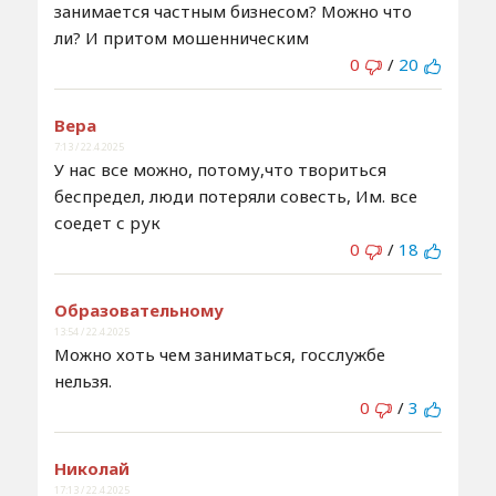
занимается частным бизнесом? Можно что
ли? И притом мошенническим
0
/
20
Вера
7:13 / 22.4.2025
У нас все можно, потому,что твориться
беспредел, люди потеряли совесть, Им. все
соедет с рук
0
/
18
Образовательному
13:54 / 22.4.2025
Можно хоть чем заниматься, госслужбе
нельзя.
0
/
3
Николай
17:13 / 22.4.2025