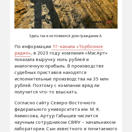
Здесь так и не появился дом гражданки А.
По информации
ТГ-канала «Торбозное
радио»
, в 2023 году компания «МасАрт»
показала выручку ноль рублей и
аналогичную прибыль. В производстве
судебных приставов находятся
исполнительные производства на 35 млн
рублей. Поэтому с компании вряд ли
получится что-то взыскать.
Согласно сайту Северо-Восточного
федерального университета им. М. К.
Аммосова, Артур Габышев числится
научным сотрудником СВФУ – начальником
лаборатории. Сын известного и почитаемого