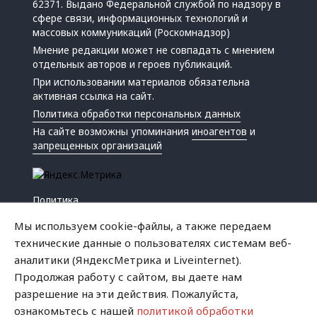
62371. Выдано Федеральной службой по надзору в
сфере связи, информационных технологий и
массовых коммуникаций (Роскомнадзор)
Мнение редакции может не совпадать с мнением
отдельных авторов и героев публикаций.
При использовании материалов обязательна
активная ссылка на сайт.
Политика обработки персональных данных
На сайте возможны упоминания
иноагентов
и
запрещенных организаций
Политика
Экономика
Мы используем cookie-файлы, а также передаем
Жизнь
технические данные о пользователях системам веб-
Происшествия
аналитики (ЯндексМетрика и Liveinternet).
Культура
Продолжая работу с сайтом, вы даете нам
Республика
разрешение на эти действия. Пожалуйста,
Криминал
ознакомьтесь с нашей
политикой обработки