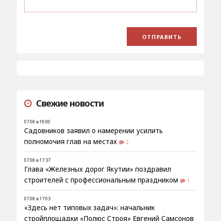
Свежие новости
07.08 в 18:00
Садовников заявил о намерении усилить
полномочия глав на местах
2
07.08 в 17:37
Глава «Железных дорог Якутии» поздравил
строителей с профессиональным праздником
1
07.08 в 17:03
«Здесь нет типовых задач»: начальник
стройплощадки «Полюс Строя» Евгений Самсонов