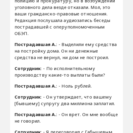
полицию и прокуратуру, но в возбуждении
уголовного дела везде отказали. Мол, это
ваши гражданско-правовые отношения.
Редакция послушала аудиозапись беседы
пострадавшей с оперуполномоченным
ОБЭП.
Пострадавшая А.
: - Выделили ему средства
на постройку дома. Он ни денежные
средства не вернул, ни дом не построил.
Сотрудник
:
- По исполнительному
производству какие-то выплаты были?
Пострадавшая А.
: - Ноль рублей.
Сотрудник
: - Он утверждает, что вашему
[бывшему] супругу два миллиона заплатил.
Пострадавшая А.
: - Он врет. Он мне вообще
не говорил.
Сотрудник
: - Я переговорил с Габышевым.