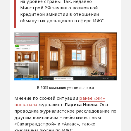
на уровне страны. Так, недавно
Минстрой РФ заявил о возможной
кредитной амнистии в отношении
обманутых дольщиков в сфере ИЖС.
В 2GIS компания уже не значится
Мнение по схожей ситуации
ранее «ЯИ»
высказала
журналист
Лариса Ноева
. Она
проводила журналистское расследование по
другим компаниям – небезызвестным
«Сахаграндстрой» и «Алаас», также
кинувшим людей по ИЖС.