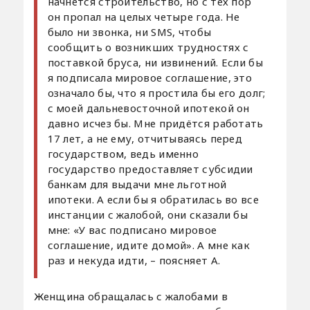
начнется строительство, но с тех пор
он пропал на целых четыре года. Не
было ни звонка, ни SMS, чтобы
сообщить о возникших трудностях с
поставкой бруса, ни извинений. Если бы
я подписала мировое соглашение, это
означало бы, что я простила бы его долг;
с моей дальневосточной ипотекой он
давно исчез бы. Мне придётся работать
17 лет, а не ему, отчитываясь перед
государством, ведь именно
государство предоставляет субсидии
банкам для выдачи мне льготной
ипотеки. А если бы я обратилась во все
инстанции с жалобой, они сказали бы
мне: «У вас подписано мировое
соглашение, идите домой». А мне как
раз и некуда идти, – поясняет А.
Женщина обращалась с жалобами в