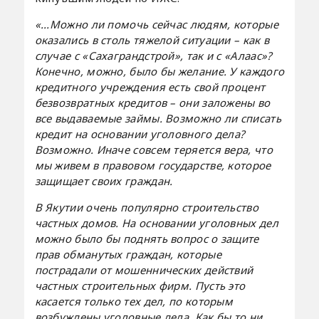
«...Можно ли помочь сейчас людям, которые
оказались в столь тяжелой ситуации – как в
случае с «Сахаграндстрой», так и с «Алаас»?
Конечно, можно, было бы желание. У каждого
кредитного учреждения есть свой процент
безвозвратных кредитов – они заложены во
все выдаваемые займы. Возможно ли списать
кредит на основании уголовного дела?
Возможно. Иначе совсем теряется вера, что
мы живем в правовом государстве, которое
защищает своих граждан.
В Якутии очень популярно строительство
частных домов. На основании уголовных дел
можно было бы поднять вопрос о защите
прав обманутых граждан, которые
пострадали от мошеннических действий
частных строительных фирм. Пусть это
касается только тех дел, по которым
возбуждены уголовные дела. Как бы то ни