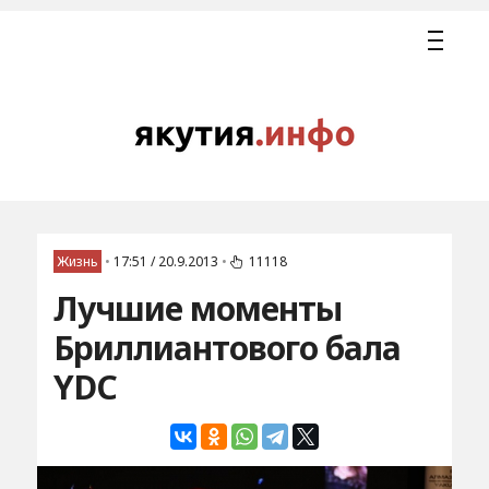
Жизнь
•
17:51 / 20.9.2013
•
11118
Лучшие моменты
Бриллиантового бала
YDC