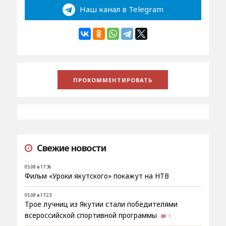
Наш канал в Telegram
Свежие новости
05.08 в 17:36
Фильм «Уроки якутского» покажут на НТВ
05.08 в 17:23
Трое лучниц из Якутии стали победителями
всероссийской спортивной программы
1