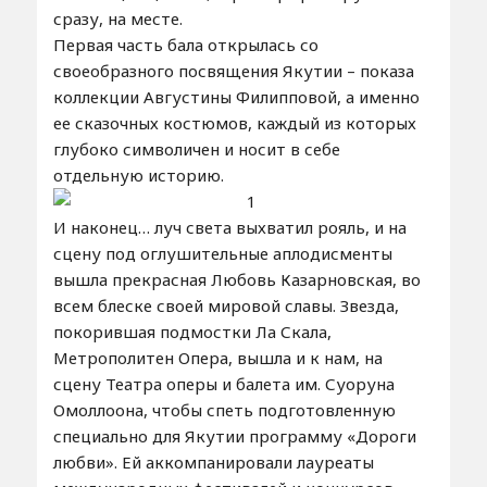
сразу, на месте.
Первая часть бала открылась со
своеобразного посвящения Якутии – показа
коллекции Августины Филипповой, а именно
ее сказочных костюмов, каждый из которых
глубоко символичен и носит в себе
отдельную историю.
И наконец… луч света выхватил рояль, и на
сцену под оглушительные аплодисменты
вышла прекрасная Любовь Казарновская, во
всем блеске своей мировой славы. Звезда,
покорившая подмостки Ла Скала,
Метрополитен Опера, вышла и к нам, на
сцену Театра оперы и балета им. Суоруна
Омоллоона, чтобы спеть подготовленную
специально для Якутии программу «Дороги
любви». Ей аккомпанировали лауреаты