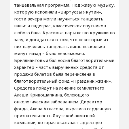
танцевальная программа. Под живую музыку,
которую исполняли «Виртуозы Якутии»,
гости вечера могли научиться танцевать
вальс и падеграс, классических спутников
любого бала. Красивые пары легко кружили по
залу, и догадаться о том, что некоторые из
них научились танцевать лишь несколько
минут назад – было невозможно.
Бриллиантовый бал носил благотворительный
характер – часть вырученных средств от
продажи билетов была перечислена в
благотворительный фонд «Праздник жизни».
Средства пойдут на лечение семилетнего
Алеши Кривошапкина, болеющего
онкологическим забоеванием. Директор
фонда, Алена Атласова, выразила сердечную
признательность Якутской алмазной
компании, которая оказывает адресную