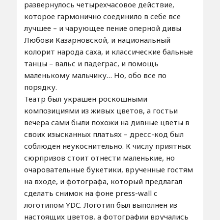
развернулось четырехчасовое действие,
которое гармонично соединило в себе все
лучшее – и чарующее пение оперной дивы
Любови Казарновской, и национальный
колорит народа саха, и классические бальные
танцы – вальс и падеграс, и помощь
маленькому мальчику… Но, обо все по
порядку.
Театр был украшен роскошными
композициями из живых цветов, а гостьи
вечера сами были похожи на дивные цветы в
своих изысканных платьях – дресс-код был
соблюден неукоснительно. К числу приятных
сюрпризов стоит отнести маленькие, но
очаровательные букетики, врученные гостям
на входе, и фотографа, который предлагал
сделать снимок на фоне press-wall с
логотипом YDC. Логотип был выполнен из
настоящих цветов, а фотографии вручались