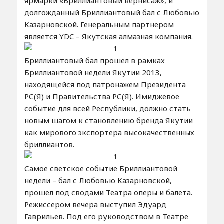
ярмарки «Бриллиантовый вернисаж», и
долгожданный Бриллиантовый бал с Любовью
Казарновской. Генеральным партнером
является YDC – Якутская алмазная компания.
Бриллиантовый бал прошел в рамках
Бриллиантовой недели Якутии 2013,
находящейся под патронажем Президента
РС(Я) и Правительства РС(Я). Имиджевое
событие для всей Республики, должно стать
новым шагом к становлению бренда Якутии
как мирового экспортера высокачественных
бриллиантов.
Самое светское событие Бриллиантовой
недели – бал с Любовью Казарновской,
прошел под сводами Театра оперы и балета.
Режиссером вечера выступил Эдуард
Гаврильев. Под его руководством в Театре