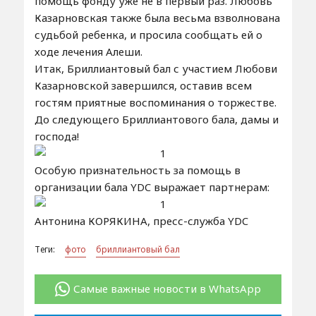
помощь фонду уже не в первый раз. Любовь
Казарновская также была весьма взволнована
судьбой ребенка, и просила сообщать ей о
ходе лечения Алеши.
Итак, Бриллиантовый бал с участием Любови
Казарновской завершился, оставив всем
гостям приятные воспоминания о торжестве.
До следующего Бриллиантового бала, дамы и
господа!
Особую признательность за помощь в
организации бала YDC выражает партнерам:
Антонина КОРЯКИНА, пресс-служба YDC
Теги:
фото
бриллиантовый бал
Самые важные новости в WhatsApp