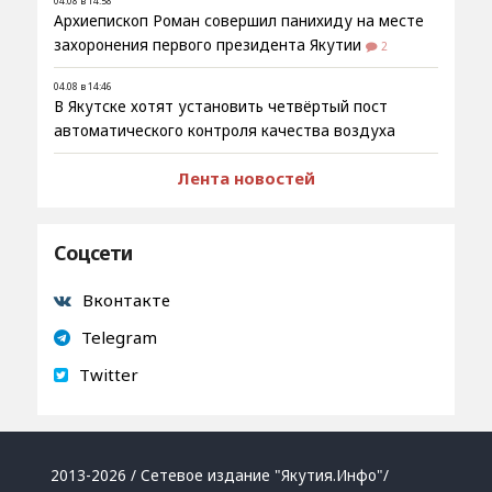
04.08 в 14:58
Архиепископ Роман совершил панихиду на месте
захоронения первого президента Якутии
2
04.08 в 14:46
В Якутске хотят установить четвёртый пост
автоматического контроля качества воздуха
Лента новостей
Соцсети
Вконтакте
Telegram
Twitter
2013-2026 / Сетевое издание "Якутия.Инфо"/