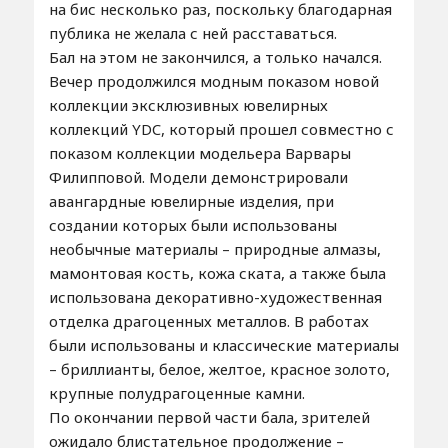
на бис несколько раз, поскольку благодарная
публика не желала с ней расставаться.
Бал на этом не закончился, а только начался.
Вечер продолжился модным показом новой
коллекции эксклюзивных ювелирных
коллекций YDC, который прошел совместно с
показом коллекции модельера Варвары
Филипповой. Модели демонстрировали
авангардные ювелирные изделия, при
создании которых были использованы
необычные материалы – природные алмазы,
мамонтовая кость, кожа ската, а также была
использована декоративно-художественная
отделка драгоценных металлов. В работах
были использованы и классические материалы
– бриллианты, белое, желтое, красное золото,
крупные полудрагоценные камни.
По окончании первой части бала, зрителей
ожидало блистательное продолжение –