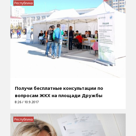
Республика
Получи бесплатные консультации по
вопросам ЖКХ на площади Дружбы
8:26 / 10.9.2017
Республика