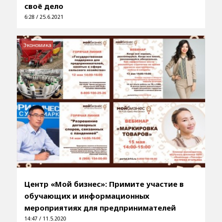
своё дело
6:28 / 25.6.2021
Экономика
Центр «Мой бизнес»: Примите участие в
обучающих и информационных
мероприятиях для предпринимателей
14:47 / 11.5.2020