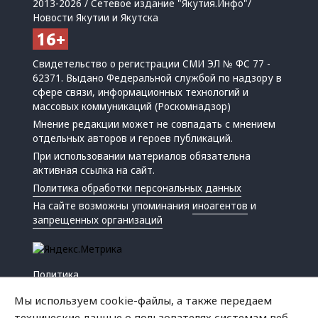
2013-2026 / Сетевое издание "Якутия.Инфо"/
Новости Якутии и Якутска
Свидетельство о регистрации СМИ ЭЛ № ФС 77 -
62371. Выдано Федеральной службой по надзору в
сфере связи, информационных технологий и
массовых коммуникаций (Роскомнадзор)
Мнение редакции может не совпадать с мнением
отдельных авторов и героев публикаций.
При использовании материалов обязательна
активная ссылка на сайт.
Политика обработки персональных данных
На сайте возможны упоминания
иноагентов
и
запрещенных организаций
Политика
Экономика
Мы используем cookie-файлы, а также передаем
Жизнь
технические данные о пользователях системам веб-