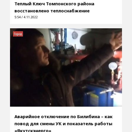
Теплый Ключ Томпонского района
восстановлено теплоснабжение
5:54 / 4.11.2022
Город
Аварийное отключение по Билибина – как
повод для смены УК и показатель работы
«Якутскэнерго»