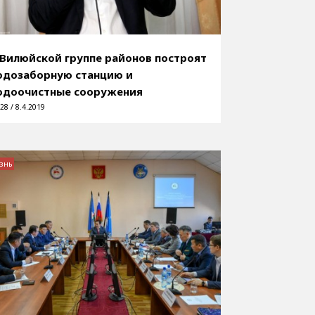
 Вилюйской группе районов построят
одозаборную станцию и
одоочистные сооружения
28 / 8.4.2019
знь