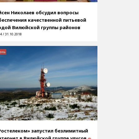
йсен Николаев обсудил вопросы
беспечения качественной питьевой
одой Вилюйской группы районов
4 / 31.10.2018
знь
Ростелеком» запустил безлимитный
нтернет в Вилюйской группе улусов