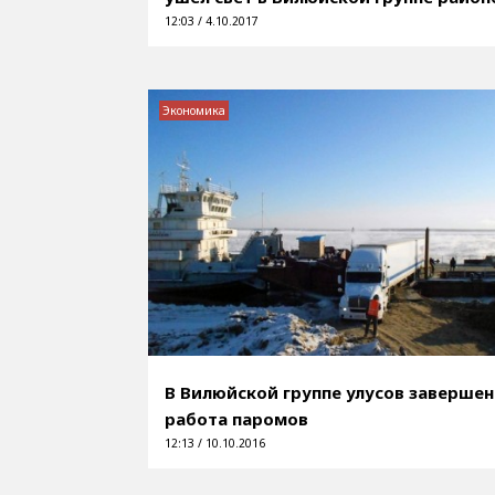
12:03 / 4.10.2017
Экономика
В Вилюйской группе улусов завершен
работа паромов
12:13 / 10.10.2016