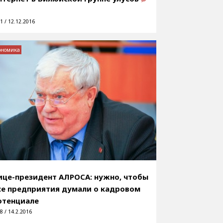
1 / 12.12.2016
ономика
ице-президент АЛРОСА: нужно, чтобы
се предприятия думали о кадровом
отенциале
8 / 14.2.2016