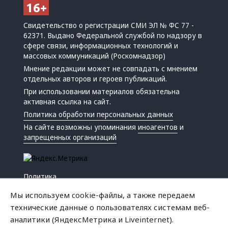
Свидетельство о регистрации СМИ ЭЛ № ФС 77 -
62371. Выдано Федеральной службой по надзору в
сфере связи, информационных технологий и
массовых коммуникаций (Роскомнадзор)
Мнение редакции может не совпадать с мнением
отдельных авторов и героев публикаций.
При использовании материалов обязательна
активная ссылка на сайт.
Политика обработки персональных данных
На сайте возможны упоминания
иноагентов
и
запрещенных организаций
Политика
Экономика
Мы используем cookie-файлы, а также передаем
Жизнь
технические данные о пользователях системам веб-
Происшествия
аналитики (ЯндексМетрика и Liveinternet).
Культура