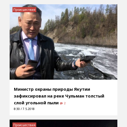
Происшествия
Министр охраны природы Якутии
зафиксировал на реке Чульман толстый
слой угольной пыли
2
8:30 / 7.5.2018
Происшествия