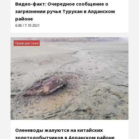
Видео-факт: Очередное сообщение о
загрязнении ручья Турукан в Алданском
районе
6:38 / 7.10.2021
Происшествия
Оленеводы жалуются на китайских
золотодобытчиков в Алданском районе