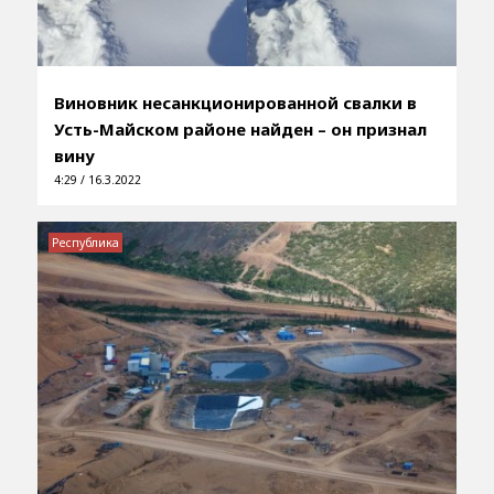
Виновник несанкционированной свалки в
Усть-Майском районе найден – он признал
вину
4:29 / 16.3.2022
Республика