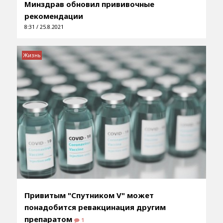
Минздрав обновил прививочные
рекомендации
8:31 / 25.8.2021
Жизнь
Привитым "Спутником V" может
понадобится ревакцинация другим
препаратом
1