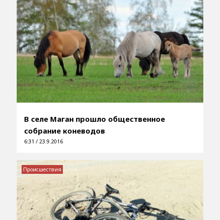
В селе Маган прошло общественное
собрание коневодов
6:31 / 23.9.2016
Происшествия