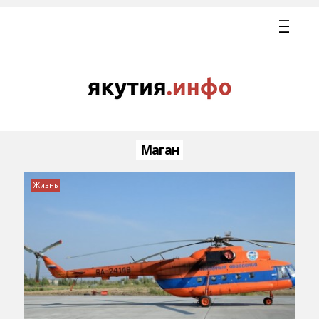
Маган
Жизнь