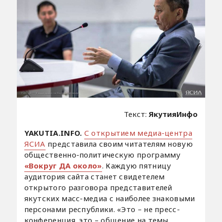
Текст:
ЯкутияИнфо
YAKUTIA.INFO.
С открытием медиа-центра
ЯСИА
представила своим читателям новую
общественно-политическую программу
«Вокруг ДА около»
. Каждую пятницу
аудитория сайта станет свидетелем
открытого разговора представителей
якутских масс-медиа с наиболее знаковыми
персонами республики. «Это – не пресс-
конференция, это – общение на темы