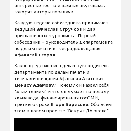
интересные гостю и важные якутянам», -
говорят авторы передачи.
Каждую неделю собеседника принимают
ведущий
Вячеслав Стручков
и два
приглашенных журналиста. Первый
собеседник – руководитель Департамента
по делам печати и телерадиовещания
Афанасий Егоров
.
Какое предложение сделал руководитель
департамента по делам печати и
телерадиовещания Афанасий Агитович
Денису Адамову
? Почему он назвал себя
"злым гением" и что он думает по поводу
химзавода, финансирования госСМИ,
третьего срока
Егора Борисова
. Обо всем
этом в новом проекте "Вокруг ДА около".