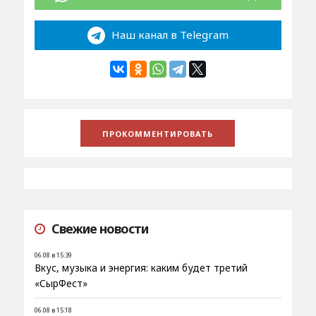
Наш канал в Telegram
Свежие новости
06.08 в 15:39
Вкус, музыка и энергия: каким будет третий
«СырФест»
06.08 в 15:18