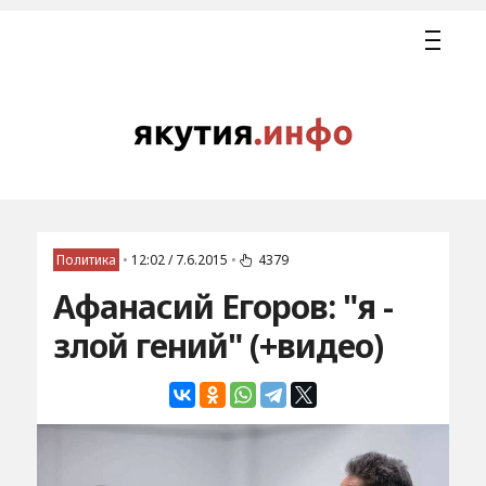
Политика
•
12:02 / 7.6.2015
•
4379
Афанасий Егоров: "я -
злой гений" (+видео)