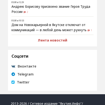
05.08 в 12:29
Андрею Борисову присвоено звание Героя Труда
России
2
05.08 в 10:53
Дом на Новокарьерной в Якутске отключат от
коммуникаций — в любой день может рухнуть
1
Лента новостей
Соцсети
Вконтакте
Telegram
Twitter
2013-2026 / Сетевое издание "Якутия.Инфо"/