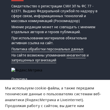
Свидетельство о регистрации СМИ ЭЛ № ФС 77 -
62371. Выдано Федеральной службой по надзору в
сфере связи, информационных технологий и
массовых коммуникаций (Роскомнадзор)
Мнение редакции может не совпадать с мнением
отдельных авторов и героев публикаций.
При использовании материалов обязательна
активная ссылка на сайт.
Политика обработки персональных данных
На сайте возможны упоминания
иноагентов
и
запрещенных организаций
Политика
Экономика
Мы используем cookie-файлы, а также передаем
Жизнь
технические данные о пользователях системам веб-
Происшествия
аналитики (ЯндексМетрика и Liveinternet).
Культура
Продолжая работу с сайтом, вы даете нам
Республика