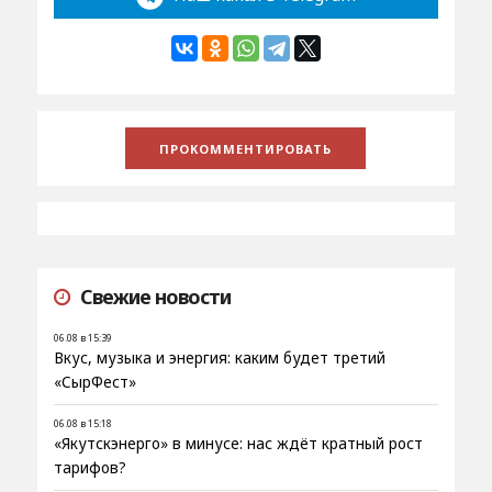
Свежие новости
06.08 в 15:39
Вкус, музыка и энергия: каким будет третий
«СырФест»
06.08 в 15:18
«Якутскэнерго» в минусе: нас ждёт кратный рост
тарифов?