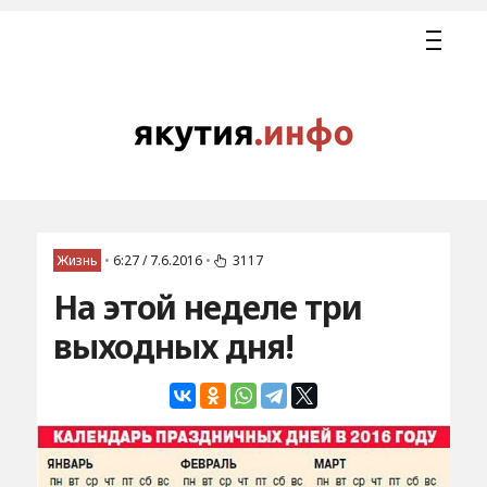
Жизнь
•
6:27 / 7.6.2016
•
3117
На этой неделе три
выходных дня!