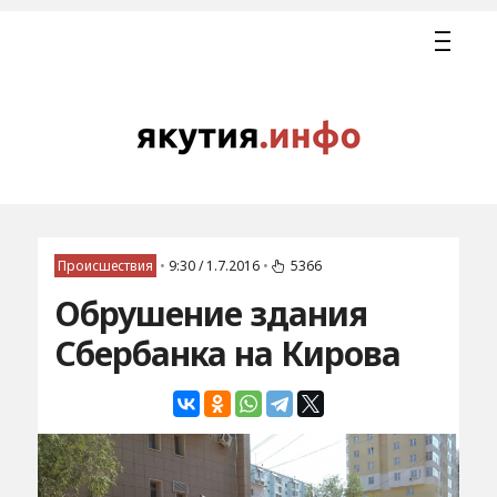
Происшествия
•
9:30 / 1.7.2016
•
5366
Обрушение здания
Сбербанка на Кирова