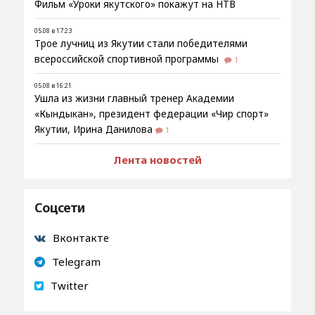
Фильм «Уроки якутского» покажут на НТВ
05.08 в 17:23
Трое лучниц из Якутии стали победителями
всероссийской спортивной программы
1
05.08 в 16:21
Ушла из жизни главный тренер Академии
«Кындыкан», президент федерации «Чир спорт»
Якутии, Ирина Данилова
1
Лента новостей
Соцсети
Вконтакте
Telegram
Twitter