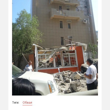
Теги:
Обвал