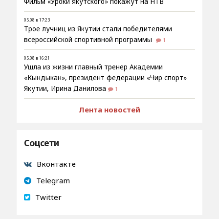
Фильм «Уроки якутского» покажут на НТВ
05.08 в 17:23
Трое лучниц из Якутии стали победителями
всероссийской спортивной программы
1
05.08 в 16:21
Ушла из жизни главный тренер Академии
«Кындыкан», президент федерации «Чир спорт»
Якутии, Ирина Данилова
1
Лента новостей
Соцсети
Вконтакте
Telegram
Twitter