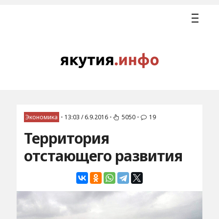
Экономика
•
13:03 / 6.9.2016
•
5050
•
19
Территория
отстающего развития