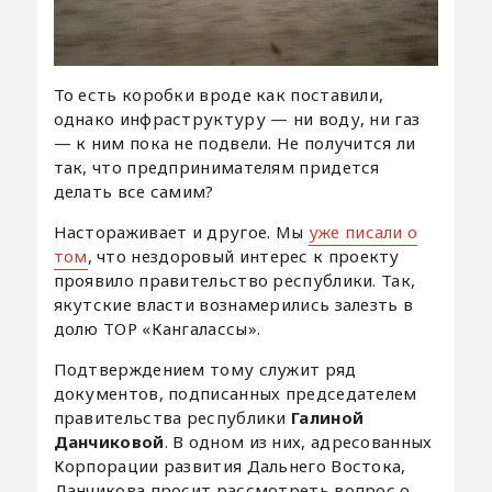
То есть коробки вроде как поставили,
однако инфраструктуру — ни воду, ни газ
— к ним пока не подвели. Не получится ли
так, что предпринимателям придется
делать все самим?
Настораживает и другое. Мы
уже писали о
том
, что нездоровый интерес к проекту
проявило правительство республики. Так,
якутские власти вознамерились залезть в
долю ТОР «Кангалассы».
Подтверждением тому служит ряд
документов, подписанных председателем
правительства республики
Галиной
Данчиковой
. В одном из них, адресованных
Корпорации развития Дальнего Востока,
Данчикова просит рассмотреть вопрос о