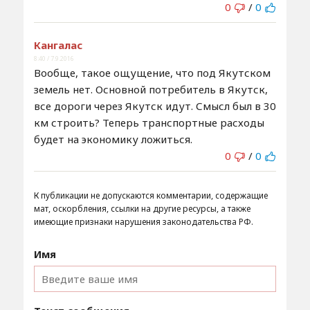
0
/
0
Кангалас
8:40 / 7.9.2016
Вообще, такое ощущение, что под Якутском
земель нет. Основной потребитель в Якутск,
все дороги через Якутск идут. Смысл был в 30
км строить? Теперь транспортные расходы
будет на экономику ложиться.
0
/
0
К публикации не допускаются комментарии, содержащие
мат, оскорбления, ссылки на другие ресурсы, а также
имеющие признаки нарушения законодательства РФ.
Имя