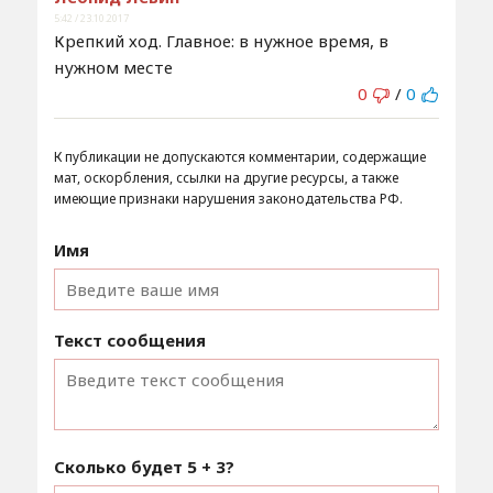
5:42 / 23.10.2017
Крепкий ход. Главное: в нужное время, в
нужном месте
0
/
0
К публикации не допускаются комментарии, содержащие
мат, оскорбления, ссылки на другие ресурсы, а также
имеющие признаки нарушения законодательства РФ.
Имя
Текст сообщения
Сколько будет
5 + 3
?