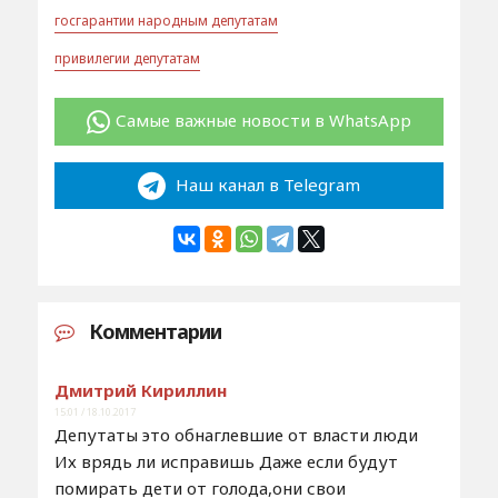
госгарантии народным депутатам
привилегии депутатам
Самые важные новости в WhatsApp
Наш канал в Telegram
Комментарии
Дмитрий Кириллин
15:01 / 18.10.2017
Депутаты это обнаглевшие от власти люди
Их врядь ли исправишь Даже если будут
помирать дети от голода,они свои