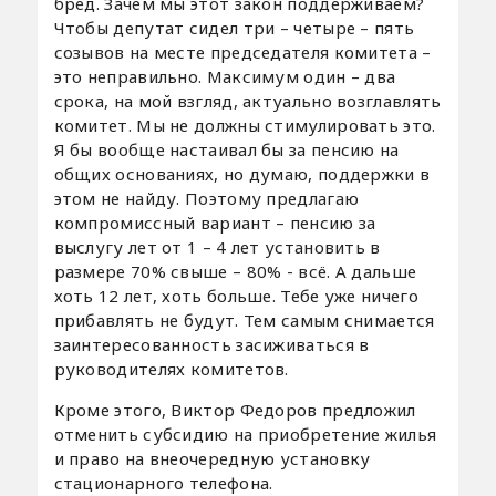
бред. Зачем мы этот закон поддерживаем?
Чтобы депутат сидел три – четыре – пять
созывов на месте председателя комитета –
это неправильно. Максимум один – два
срока, на мой взгляд, актуально возглавлять
комитет. Мы не должны стимулировать это.
Я бы вообще настаивал бы за пенсию на
общих основаниях, но думаю, поддержки в
этом не найду. Поэтому предлагаю
компромиссный вариант – пенсию за
выслугу лет от 1 – 4 лет установить в
размере 70% свыше – 80% - всё. А дальше
хоть 12 лет, хоть больше. Тебе уже ничего
прибавлять не будут. Тем самым снимается
заинтересованность засиживаться в
руководителях комитетов.
Кроме этого, Виктор Федоров предложил
отменить субсидию на приобретение жилья
и право на внеочередную установку
стационарного телефона.