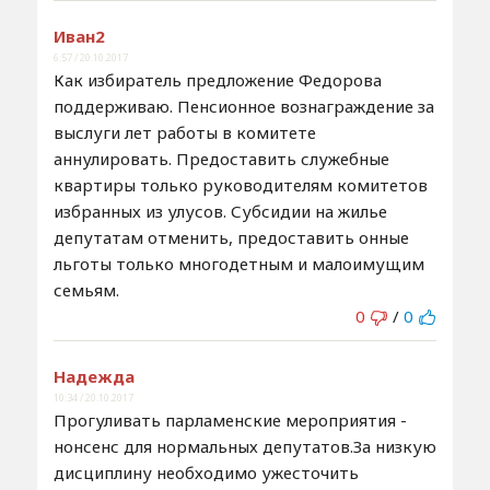
Иван2
6:57 / 20.10.2017
Как избиратель предложение Федорова
поддерживаю. Пенсионное вознаграждение за
выслуги лет работы в комитете
аннулировать. Предоставить служебные
квартиры только руководителям комитетов
избранных из улусов. Субсидии на жилье
депутатам отменить, предоставить онные
льготы только многодетным и малоимущим
семьям.
0
/
0
Надежда
10:34 / 20.10.2017
Прогуливать парламенские мероприятия -
нонсенс для нормальных депутатов.За низкую
дисциплину необходимо ужесточить