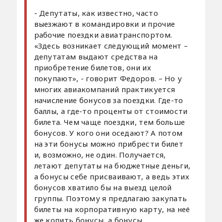
- Депутаты, как известно, часто
выезжают в командировки и прочие
рабочие поездки авиатранспортом.
«Здесь возникает следующий момент –
депутатам выдают средства на
приобретение билетов, они их
покупают», - говорит Федоров. – Но у
многих авиакомпаний практикуется
начисление бонусов за поездки. Где-то
баллы, а где-то проценты от стоимости
билета. Чем чаще поездки, тем больше
бонусов. У кого они оседают? А потом
на эти бонусы можно прибрести билет
и, возможно, не один. Получается,
летают депутаты на бюджетные деньги,
а бонусы себе присваивают, а ведь этих
бонусов хватило бы на выезд целой
группы. Поэтому я предлагаю закупать
билеты на корпоративную карту, на неё
же копить бонусы, а бонусы