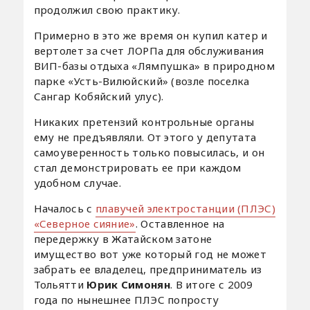
продолжил свою практику.
Примерно в это же время он купил катер и
вертолет за счет ЛОРПа для обслуживания
ВИП-базы отдыха «Лямпушка» в природном
парке «Усть-Вилюйский» (возле поселка
Сангар Кобяйский улус).
Никаких претензий контрольные органы
ему не предъявляли. От этого у депутата
самоуверенность только повысилась, и он
стал демонстрировать ее при каждом
удобном случае.
Началось с
плавучей электростанции (ПЛЭС)
«Северное сияние»
. Оставленное на
передержку в Жатайском затоне
имущество вот уже который год не может
забрать ее владелец, предприниматель из
Тольятти
Юрик Симонян
. В итоге с 2009
года по нынешнее ПЛЭС попросту