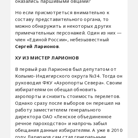
оказались паршивыми овцами?
Но если присмотреться внимательно к
составу представительного органа, то
можно обнаружить и некоторых других
примечательных персонажей. Один из них —
член «Единой России», небезызвестный
Сергей Ларионов
.
ХУ ИЗ МИСТЕР ЛАРИОНОВ
В первый раз Ларионов был депутатом от
Колымо-Индигирского округа №34. Тогда он
руководил ФКУ «Аэропорты Севера». Своим
избирателям он обещал обновить
аэропорты и снизить стоимость перелетов.
Однако сразу после выборов он перешел на
работу заместителем генерального
директора ОАО «Ленское объединенное
речное пароходство» и напрочь забыл
обещания данные избирателям. А уже в 2010
году Ларионов сам стал генеральным