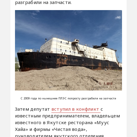
разграбили на запчасти.
С 2009 года по нынешнее ПЛЭС попросту разграбили на запчасти
Затем депутат
вступил в конфликт
с
известным предпринимателем, владельцем
известного в Якутске ресторана «Муус
Хайа» и фирмы «Чистая вода»,
руководителем якутского отделения