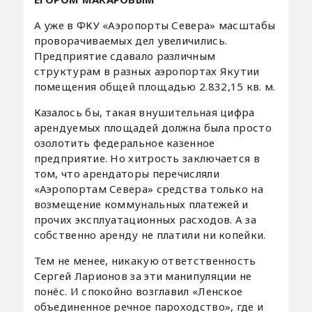
А уже в ФКУ «Аэропорты Севера» масштабы
проворачиваемых дел увеличились.
Предприятие сдавало различным
структурам в разных аэропортах Якутии
помещения общей площадью 2.832,15 кв. м.
Казалось бы, такая внушительная цифра
арендуемых площадей должна была просто
озолотить федеральное казенное
предприятие. Но хитрость заключается в
том, что арендаторы перечисляли
«Аэропортам Севера» средства только на
возмещение коммунальных платежей и
прочих эксплуатационных расходов. А за
собственно аренду не платили ни копейки.
Тем не менее, никакую ответственность
Сергей Ларионов за эти манипуляции не
понёс. И спокойно возглавил «Ленское
объединенное речное пароходство», где и