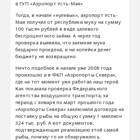
в ГУП «Аэропорт Усть-Мая».
Тогда, в начале «нулевых», аэропорт Усть-
Маи получил от республики муку на сумму
100 тысяч рублей в виде целевого
беспроцентного займа. А через год
проверка выявила, что заемная мука
бездарно проедена, и ни копейки денег
бюджету не возвращено.
Нечто подобное в начале уже 2008 года
произошло и в ФКП «Аэропорты Севера»,
где на тот момент уже работал наш герой.
Как показала проверка Федерального
агентства воздушного транспорта, за
период с января по март прошлого года
«Аэропорты Севера» заключили договора на
поставку рыбы на общую сумму 1 миллион
324 тыс. руб. А вот документов,
подтверждающих реализацию этой самой
рыбы, почему-то не обнаружилось.