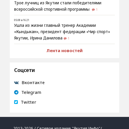
Трое лучниц из Якутии стали победителями
всероссийской спортивной программы
1
05.08 в 16:21
Ушла из жизни главный тренер Академии
«Кындыкан», президент федерации «Чир спорт»
Якутии, Ирина Данилова
1
Лента новостей
Соцсети
Вконтакте
Telegram
Twitter
2013-2026 / Сетевое издание "Якутия.Инфо"/