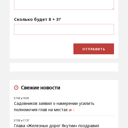
Сколько будет
8 + 3
?
Свежие новости
07.08 в 18:00
Садовников заявил о намерении усилить
полномочия глав на местах
2
07.08 в 17:37
Глава «Железных дорог Якутии» поздравил