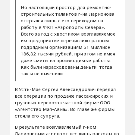
Но настоящий простор для ремонтно-
строительных талантов г-на Ларионова
открылся лишь с его переходом на
работу в ФКП «Аэропорты Севера».
Всего за год с хвостиком возглавляемое
им предприятие перечислило разным
подрядным организациям 51 миллион
186,82 тысячи рублей, при этом не имея
даже сметы на производимые работы.
Как были израсходованы деньги, тогда
так и не выяснили.
В Усть-Мае Сергей Александрович передал
все операции по продаже пассажирских и
грузовых перевозок частной фирме ООО
«Агентство Мая-Авиа». Во главе же фирмы
стояла его супруга.
В результате возглавляемый г-ном
Ларионовым аэропорт нес лишь расходы по