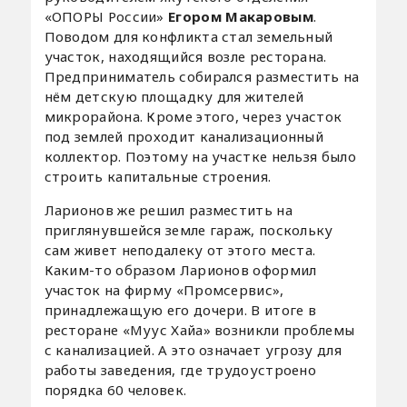
«ОПОРЫ России»
Егором Макаровым
.
Поводом для конфликта стал земельный
участок, находящийся возле ресторана.
Предприниматель собирался разместить на
нём детскую площадку для жителей
микрорайона. Кроме этого, через участок
под землей проходит канализационный
коллектор. Поэтому на участке нельзя было
строить капитальные строения.
Ларионов же решил разместить на
приглянувшейся земле гараж, поскольку
сам живет неподалеку от этого места.
Каким-то образом Ларионов оформил
участок на фирму «Промсервис»,
принадлежащую его дочери. В итоге в
ресторане «Муус Хайа» возникли проблемы
с канализацией. А это означает угрозу для
работы заведения, где трудоустроено
порядка 60 человек.