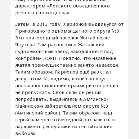
директором «Ленского объединенного
речного пароходства».
Затем, в 2013 году, Ларионов выдвинулся от
Пригородного одномандатного округа №9.
Это пригородный поселок Жатай возле
Якутска. Там расположен Жатайский
судоремонтный завод находящийся под
контролем ЛОРП. Понятно, что население
Жатая преимущественно занято на заводе.
Таким образом, Ларионов ещё раз стал
депутатом. И, видимо, вошел во вкус,
поскольку нынешние праймериз он решил
не пропускать. Свои силы он решил
попробовать, выдвигаясь в Амгинско-
Майинском избирательном округе №3
(Амгинский район). Таким образом, наш
герой намерен в очередной раз залезть в
парламент республики на сентябрьских
выборах.