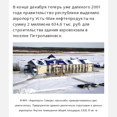
В конце декабря теперь уже далекого 2001
года правительство республики выделило
аэропорту Усть-Маи нефтепродукты на
сумму 2 миллиона 634,6 тыс. руб. для
строительства здания аэровокзала в
поселке Петропавловск.
В ФКУ «Аэропорты Севера» масштабы проворачиваемых дел
увеличились. Предприятие сдавало различным структурам в разных
аэропортах Якутии помещения общей площадью 2.832,15 кв. м.