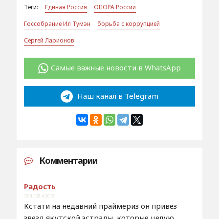
Теги:
Единая Россия
ОПОРА России
Госсобрание Ил Тумэн
борьба с коррупцией
Сергей Ларионов
Самые важные новости в WhatsApp
Наш канал в Telegram
Комментарии
Радость
3:04 / 28.4.2018
Кстати на недавний праймериз он привез
звезд якутской эстрады, которые целую