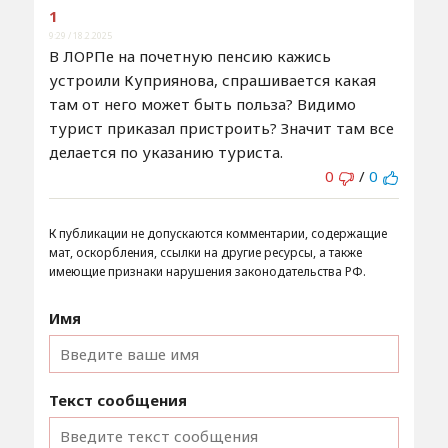
1
9:29 / 18.2.2025
В ЛОРПе на почетную пенсию кажись
устроили Куприянова, спрашивается какая
там от него может быть польза? Видимо
турист приказал пристроить? Значит там все
делается по указанию туриста.
0
/
0
К публикации не допускаются комментарии, содержащие
мат, оскорбления, ссылки на другие ресурсы, а также
имеющие признаки нарушения законодательства РФ.
Имя
Текст сообщения