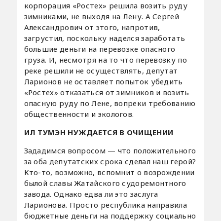
корпорация «Ростех» решила возить руду
зимниками, не выходя на Лену. А Сергей
Александрович от этого, напротив,
загрустил, поскольку наделся заработать
большие деньги на перевозке опасного
груза. И, несмотря на то что перевозку по
реке решили не осуществлять, депутат
Ларионов не оставляет попыток убедить
«Ростех» отказаться от зимников и возить
опасную руду по Лене, вопреки требованию
общественности и экологов.
ИЛ ТУМЭН НУЖДАЕТСЯ В ОЧИЩЕНИИ
Зададимся вопросом — что положительного
за оба депутатских срока сделал наш герой?
Кто-то, возможно, вспомнит о возрождении
былой славы Жатайского судоремонтного
завода. Однако едва ли это заслуга
Ларионова. Просто республика направила
бюджетные деньги на поддержку социально