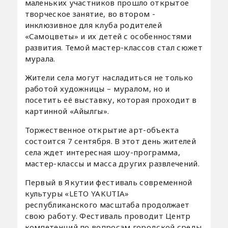
маленьких участников прошло открытое
творческое занятие, во втором -
инклюзивное для клуба родителей
«Самоцветы» и их детей с особенностями
развития. Темой мастер-классов стал сюжет
мурала.
Жители села могут насладиться не только
работой художницы – муралом, но и
посетить её выставку, которая проходит в
картинной «Айылгы».
Торжественное открытие арт-объекта
состоится 7 сентября. В этот день жителей
села ждет интересная шоу-программа,
мастер-классы и масса других развлечений.
Первый в Якутии фестиваль современной
культуры «LETO YAKUTIA»
республиканского масштаба продолжает
свою работу. Фестиваль проводит Центр
компетенций по вопросам городской среды