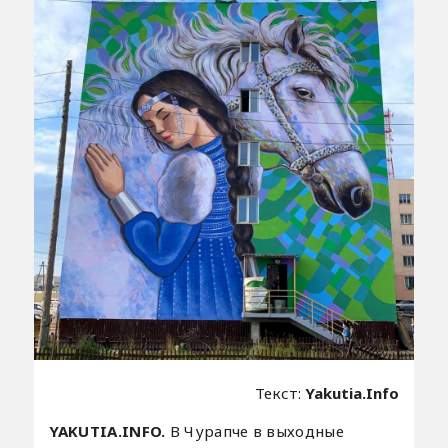
Текст:
Yakutia.Info
YAKUTIA.INFO.
В Чурапче в выходные