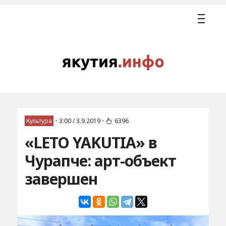
Культура
•
3:00 / 3.9.2019
•
6396
«LETO YAKUTIA» в
Чурапче: арт-объект
завершен