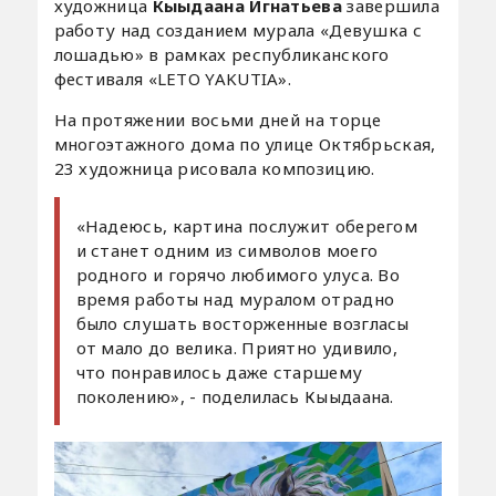
художница
Кыыдаана Игнатьева
завершила
работу над созданием мурала «Девушка с
лошадью» в рамках республиканского
фестиваля «LETO YAKUTIA».
На протяжении восьми дней на торце
многоэтажного дома по улице Октябрьская,
23 художница рисовала композицию.
«Надеюсь, картина послужит оберегом
и станет одним из символов моего
родного и горячо любимого улуса. Во
время работы над муралом отрадно
было слушать восторженные возгласы
от мало до велика. Приятно удивило,
что понравилось даже старшему
поколению», - поделилась Кыыдаана.