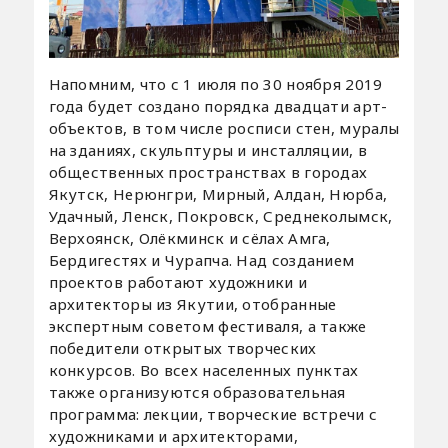
Напомним, что с 1 июля по 30 ноября 2019
года будет создано порядка двадцати арт-
объектов, в том числе росписи стен, муралы
на зданиях, скульптуры и инсталляции, в
общественных пространствах в городах
Якутск, Нерюнгри, Мирный, Алдан, Нюрба,
Удачный, Ленск, Покровск, Среднеколымск,
Верхоянск, Олёкминск и сёлах Амга,
Бердигестях и Чурапча. Над созданием
проектов работают художники и
архитекторы из Якутии, отобранные
экспертным советом фестиваля, а также
победители открытых творческих
конкурсов. Во всех населенных пунктах
также организуются образовательная
программа: лекции, творческие встречи с
художниками и архитекторами,