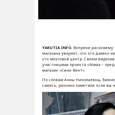
YAKUTIA.INFO.
Вопреки расхожему м
магазина уверяет, что это далеко н
это мозговой центр. Своим видение
участницами проекта «Мама – пред
магазин «Сино-Вент».
По словам Анны Николаевны, бизнес 
смеясь, резонно заметили: если вы н