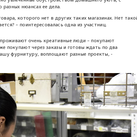
 разных нюансах ее дела.
товара, которого нет в других таких магазинах. Нет тако
ется? – поинтересовалась одна из участниц.
е проживают очень креативные люди – покупают
тоже покупают через заказы и готовы ждать по два
 нашу фурнитуру, воплощают разные проекты, -