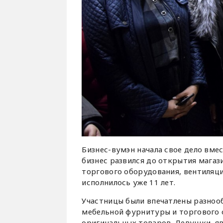
Бизнес-вумэн начала свое дело вме
бизнес развился до открытия магаз
торгового оборудования, вентиляц
исполнилось уже 11 лет.
Участницы были впечатлены разноо
мебельной фурнитуры и торгового о
оригинальных товаров. Девушки, я