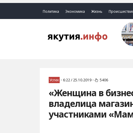
Политика
Экономика
Жизнь
Происшестви
Успех
•
6:22 / 25.10.2019
•
5406
«Женщина в бизнесе
владелица магазин
участниками «Ма