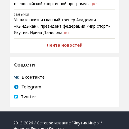
всероссийской спортивной программы
1
05.08 в 16:21
Ушла из жизни главный тренер Академии
«Кындыкан», президент федерации «Чир спорт»
Якутии, Ирина Данилова
1
Лента новостей
Соцсети
Вконтакте
Telegram
Twitter
2013-2026 / Сетевое издание "Якутия.Инфо"/
Новости Якутии и Якутска