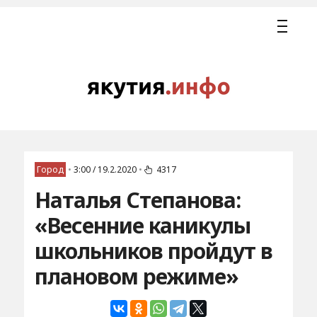
Город
•
3:00 / 19.2.2020
•
4317
Наталья Степанова:
«Весенние каникулы
школьников пройдут в
плановом режиме»