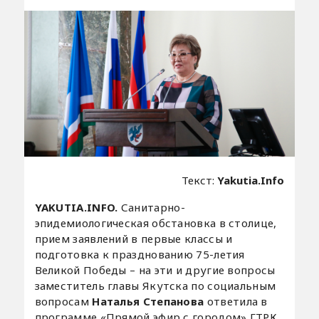
Текст:
Yakutia.Info
YAKUTIA.INFO.
Санитарно-
эпидемиологическая обстановка в столице,
прием заявлений в первые классы и
подготовка к празднованию 75-летия
Великой Победы – на эти и другие вопросы
заместитель главы Якутска по социальным
вопросам
Наталья Степанова
ответила в
программе «Прямой эфир с городом» ГТРК