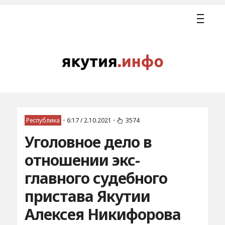
Республика
•
6:17 / 2.10.2021
•
3574
Уголовное дело в
отношении экс-
главного судебного
пристава Якутии
Алексея Никифорова