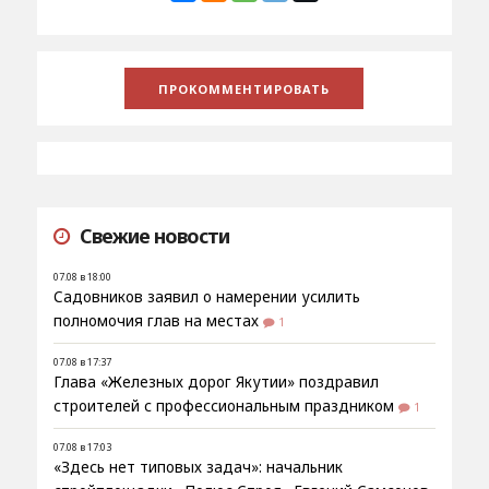
Свежие новости
07.08 в 18:00
Садовников заявил о намерении усилить
полномочия глав на местах
1
07.08 в 17:37
Глава «Железных дорог Якутии» поздравил
строителей с профессиональным праздником
1
07.08 в 17:03
«Здесь нет типовых задач»: начальник