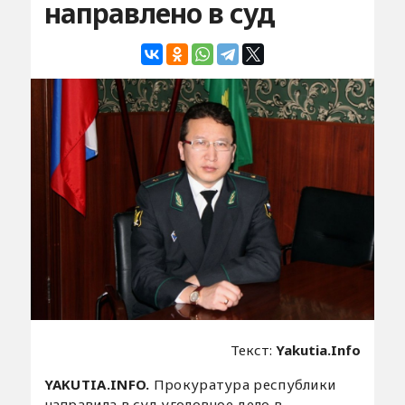
направлено в суд
Текст:
Yakutia.Info
YAKUTIA.INFO.
Прокуратура республики
направила в суд уголовное дело в