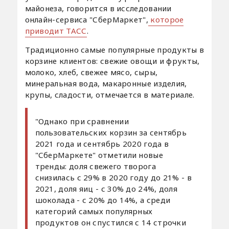
майонеза, говорится в исследовании
онлайн-сервиса "СберМаркет",
которое
приводит ТАСС
.
Традиционно самые популярные продукты в
корзине клиентов: свежие овощи и фрукты,
молоко, хлеб, свежее мясо, сыры,
минеральная вода, макаронные изделия,
крупы, сладости, отмечается в материале.
"Однако при сравнении
пользовательских корзин за сентябрь
2021 года и сентябрь 2020 года в
"СберМаркете" отметили новые
тренды: доля свежего творога
снизилась с 29% в 2020 году до 21% - в
2021, доля яиц - с 30% до 24%, доля
шоколада - с 20% до 14%, а среди
категорий самых популярных
продуктов он спустился с 14 строчки