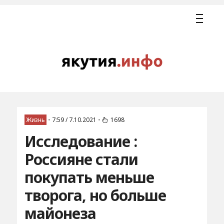
Жизнь
•
7:59 / 7.10.2021
•
1698
Исследование :
Россияне стали
покупать меньше
творога, но больше
майонеза