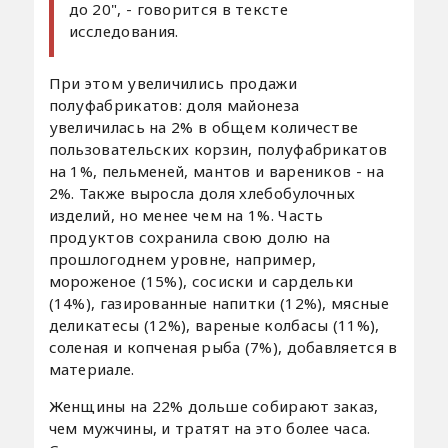
до 20", - говорится в тексте
исследования.
При этом увеличились продажи
полуфабрикатов: доля майонеза
увеличилась на 2% в общем количестве
пользовательских корзин, полуфабрикатов
на 1%, пельменей, мантов и вареников - на
2%. Также выросла доля хлебобулочных
изделий, но менее чем на 1%. Часть
продуктов сохранила свою долю на
прошлогоднем уровне, например,
мороженое (15%), сосиски и сардельки
(14%), газированные напитки (12%), мясные
деликатесы (12%), вареные колбасы (11%),
соленая и копченая рыба (7%), добавляется в
материале.
Женщины на 22% дольше собирают заказ,
чем мужчины, и тратят на это более часа.