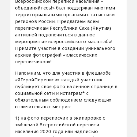
Всероссийской переписи населения –
объединяйтесь!» был поддержан многими
территориальными органами статистики
регионов России. Предлагаем всем
переписчикам Республики Саха (Якутия)
активней подключиться в данное
мероприятие всероссийского масштаба!
Примите участие в создании уникального
архива фотографий «классических
переписчиков»!
Напомним, что для участия в флешмобе
«ЯГеройПереписи» каждый участник
публикует свое фото на личной странице в
социальной сети Инстаграм* с
обязательным соблюдением следующих
отличительных метрик:
1) на фото переписчик в экипировке с
эмблемой Всероссийской переписи
населения 2020 года или надписью