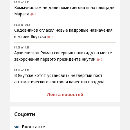
04.08 в 18:11
Коммунистам не дали помитинговать на площади
Марата
7
04.08 в 17:13
Садовников огласил новые кадровые назначения
в мэрии Якутска
2
04.08 в 14:58
Архиепископ Роман совершил панихиду на месте
захоронения первого президента Якутии
2
04.08 в 14:46
В Якутске хотят установить четвёртый пост
автоматического контроля качества воздуха
Лента новостей
Соцсети
Вконтакте