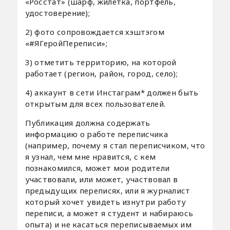
«Росстат» (шарф, жилетка, портфель,
удостоверение);
2) фото сопровождается хэштэгом
«#ЯГеройПереписи»;
3) отметить территорию, на которой
работает (регион, район, город, село);
4) аккаунт в сети Инстаграм* должен быть
открытым для всех пользователей.
Публикация должна содержать
информацию о работе переписчика
(например, почему я стал переписчиком, что
я узнал, чем мне нравится, с кем
познакомился, может мои родители
участвовали, или может, участвовал в
предыдущих переписях, или я журналист
который хочет увидеть изнутри работу
переписи, а может я студент и набираюсь
опыта) и не касаться переписываемых им