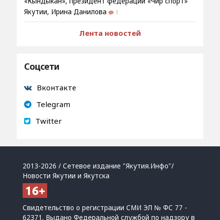
«Кындыкан», президент федерации «Чир спорт»
Якутии, Ирина Данилова
1
Лента новостей
Соцсети
Вконтакте
Telegram
Twitter
2013-2026 / Сетевое издание "Якутия.Инфо"/
Новости Якутии и Якутска
Свидетельство о регистрации СМИ ЭЛ № ФС 77 -
62371. Выдано Федеральной службой по надзору в