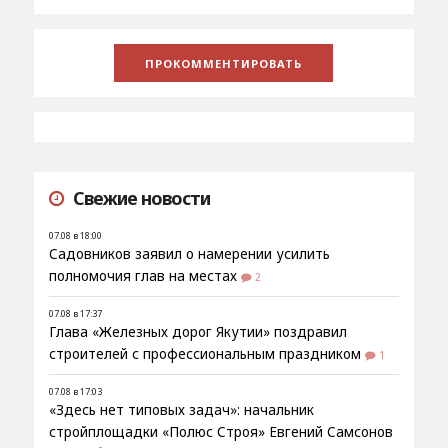
Свежие новости
07.08 в 18:00
Садовников заявил о намерении усилить
полномочия глав на местах
2
07.08 в 17:37
Глава «Железных дорог Якутии» поздравил
строителей с профессиональным праздником
1
07.08 в 17:03
«Здесь нет типовых задач»: начальник
стройплощадки «Полюс Строя» Евгений Самсонов