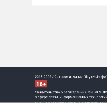
2013-2026 / Сетевое издание "Якутия.Инфо"
Свидетельство о регистрации СМИ ЭЛ № ФС
в сфере связи, информационных технологи
Мнение редакции может не совпадать с мн