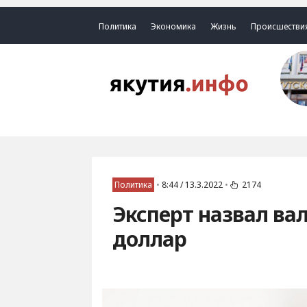
Политика
Экономика
Жизнь
Происшестви
Политика
•
8:44 / 13.3.2022
•
2174
Эксперт назвал ва
доллар