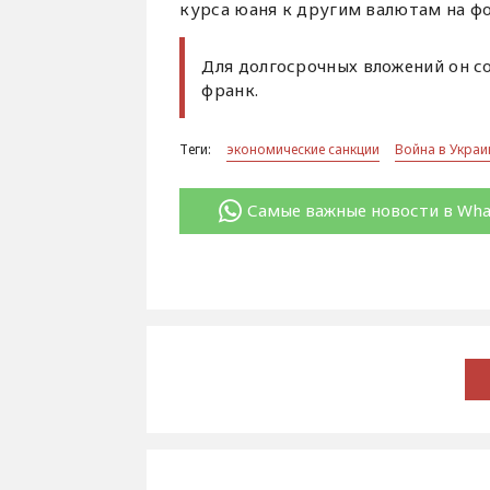
курса юаня к другим валютам на фо
Для долгосрочных вложений он с
франк.
Теги:
экономические санкции
Война в Украи
Самые важные новости в Wh