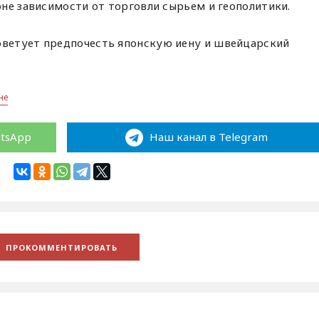
не зависимости от торговли сырьем и геополитики.
оветует предпочесть японскую иену и швейцарский
не
atsApp
Наш канал в Telegram