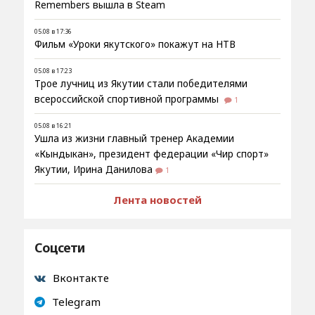
Remembers вышла в Steam
05.08 в 17:36
Фильм «Уроки якутского» покажут на НТВ
05.08 в 17:23
Трое лучниц из Якутии стали победителями
всероссийской спортивной программы
1
05.08 в 16:21
Ушла из жизни главный тренер Академии
«Кындыкан», президент федерации «Чир спорт»
Якутии, Ирина Данилова
1
Лента новостей
Соцсети
Вконтакте
Telegram