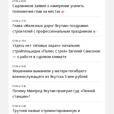
07.08 в 18:00
Садовников заявил о намерении усилить
полномочия глав на местах
1
07.08 в 17:37
Глава «Железных дорог Якутии» поздравил
строителей с профессиональным праздником
1
07.08 в 17:03
«Здесь нет типовых задач»: начальник
стройплощадки «Полюс Строя» Евгений Самсонов
— о работе в суровом климате
07.08 в 14:45
Мошенники выманили у матери погибшего
военнослужащего из Якутска 5 млн рублей
07.08 в 13:30
Почему Минпред Якутии проиграл суд «Пенной
станции»?
07.08 в 12:48
Трутнев назвал отремонтированную и