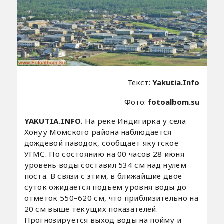
Текст:
Yakutia.Info
Фото:
fotoalbom.su
YAKUTIA.INFO.
На реке Индигирка у села
Хонуу Момского района наблюдается
дождевой паводок, сообщает якутское
УГМС. По состоянию на 00 часов 28 июня
уровень воды составил 534 см над нулём
поста. В связи с этим, в ближайшие двое
суток ожидается подъём уровня воды до
отметок 550–620 см, что приблизительно на
20 см выше текущих показателей.
Прогнозируется выход воды на пойму и