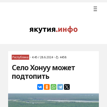
Республика
•
4:45 / 28.6.2024
•
4458
Село Хонуу может
подтопить