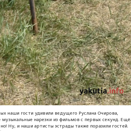
рых наши гости удивили ведущего Руслана Очирова,
е музыкальные нарезки из фильмов с первых секунд. Ещё
но! Ну, и наши артисты эстрады также поразили гостей.