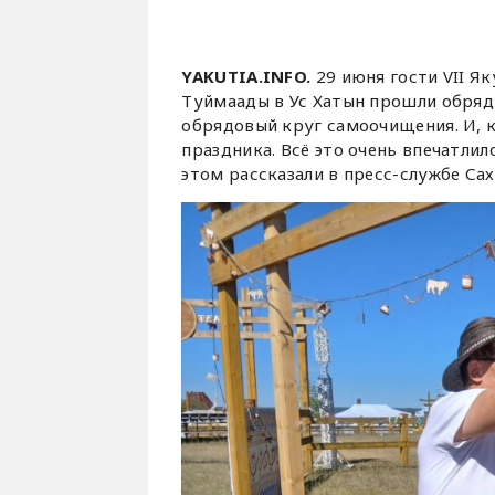
YAKUTIA.INFO.
29 июня гости VII Я
Туймаады в Ус Хатын прошли обряд 
обрядовый круг самоочищения. И, 
праздника. Всё это очень впечатлил
этом рассказали в пресс-службе Са