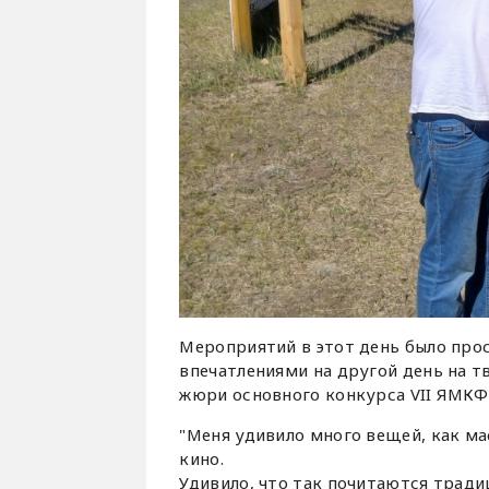
Мероприятий в этот день было прос
впечатлениями на другой день на т
жюри основного конкурса VII ЯМК
"Меня удивило много вещей, как ма
кино.
Удивило, что так почитаются тради