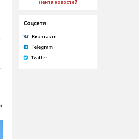
Лента новостей
Соцсети
Вконтакте
л
Telegram
Twitter
,
й