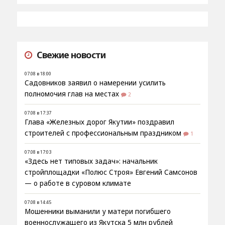
Свежие новости
07.08 в 18:00
Садовников заявил о намерении усилить
полномочия глав на местах
2
07.08 в 17:37
Глава «Железных дорог Якутии» поздравил
строителей с профессиональным праздником
1
07.08 в 17:03
«Здесь нет типовых задач»: начальник
стройплощадки «Полюс Строя» Евгений Самсонов
— о работе в суровом климате
07.08 в 14:45
Мошенники выманили у матери погибшего
военнослужащего из Якутска 5 млн рублей