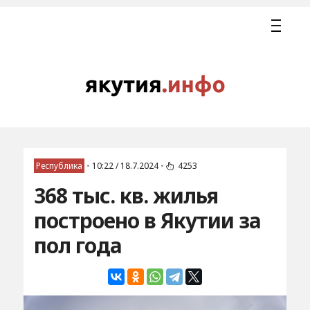
Республика
•
10:22 / 18.7.2024
•
4253
368 тыс. кв. жилья
построено в Якутии за
пол года