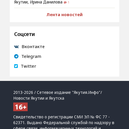
Якутии, Ирина Данилова
1
Лента новостей
Соцсети
Вконтакте
Telegram
Twitter
2013-2026 / Сетевое издание "Якутия.Инфо"/
Новости Якутии и Якутска
Свидетельство о регистрации СМИ ЭЛ № ФС 77 -
62371. Выдано Федеральной службой по надзору в
сфере связи, информационных технологий и