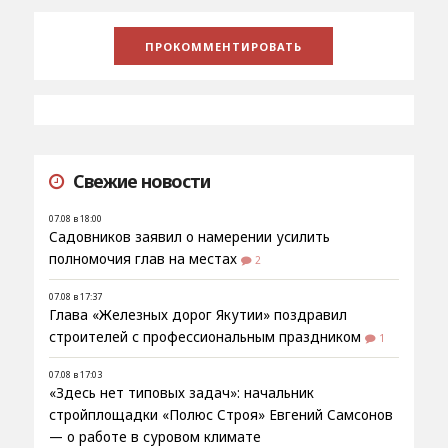
Свежие новости
07.08 в 18:00
Садовников заявил о намерении усилить
полномочия глав на местах
2
07.08 в 17:37
Глава «Железных дорог Якутии» поздравил
строителей с профессиональным праздником
1
07.08 в 17:03
«Здесь нет типовых задач»: начальник
стройплощадки «Полюс Строя» Евгений Самсонов
— о работе в суровом климате