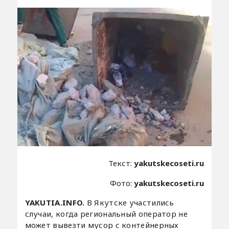
Текст:
yakutskecoseti.ru
Фото:
yakutskecoseti.ru
YAKUTIA.INFO.
В Якутске участились
случаи, когда региональный оператор не
может вывезти мусор с контейнерных