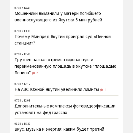
07.08 в 14:45
Мошенники выманили у матери погибшего
военнослужащего из Якутска 5 млн рублей
07.08 в 13:30
Почему Минпред Якутии проиграл суд «Пенной
станции»?
07.08 в 12:48
Трутнев назвал отремонтированную и
переименованную площадь в Якутске "площадью
Ленина"
2
07.08 в 12:17
На АЗС Южной Якутии увеличили лимиты
1
07.08 в 12:01
Дополнительные комплексы фотовидеофиксации
установят на федтрассах
06.08 в 15:39
Вкус, музыка и энергия: каким будет третий