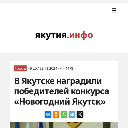
Город
•
9:20 / 28.12.2024
•
4478
В Якутске наградили
победителей конкурса
«Новогодний Якутск»