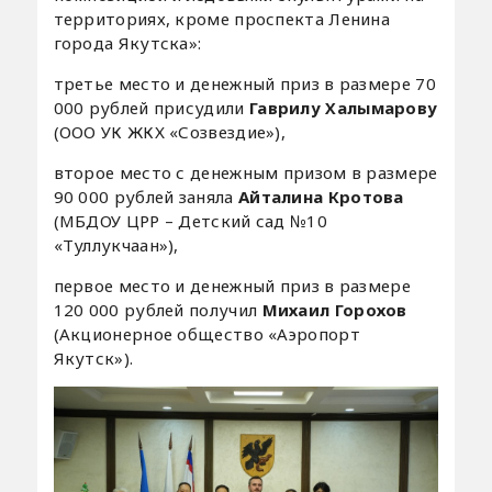
территориях, кроме проспекта Ленина
города Якутска»:
третье место и денежный приз в размере 70
000 рублей присудили
Гаврилу Халымарову
(ООО УК ЖКХ «Созвездие»),
второе место с денежным призом в размере
90 000 рублей заняла
Айталинa Кротова
(МБДОУ ЦРР – Детский сад №10
«Туллукчаан»),
первое место и денежный приз в размере
120 000 рублей получил
Михаил Горохов
(Акционерное общество «Аэропорт
Якутск»).