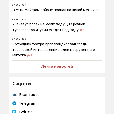
05.08 в 15:02
В Усть-Майском районе пропал пожилой мужчина
05.08 в 14:46
«Ленатурфлот» на мели: ведущий речной
туроператор Якутии уходит под воду
2
05.08 в 14:08
Сотрудник театра пропагандировал среди
творческой интеллигенции идеи вооруженного
мятежа
1
Лента новостей
Соцсети
Вконтакте
Telegram
Twitter