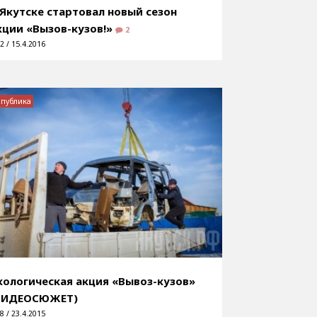
 Якутске стартовал новый сезон
кции «Вызов-кузов!»
2
2 / 15.4.2016
спублика
кологическая акция «Вывоз-кузов»
ВИДЕОСЮЖЕТ)
8 / 23.4.2015