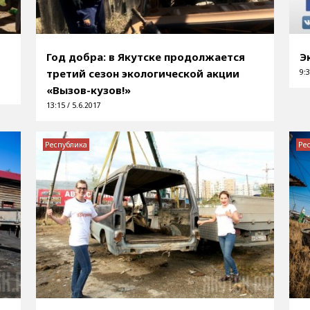
Год добра: в Якутске продолжается
Э
третий сезон экологической акции
9:3
«Вызов-кузов!»
13:15 / 5.6.2017
Республика
Ре