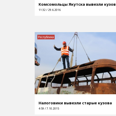
Комсомольцы Якутска вывезли кузов
11:32 / 29.6.2016
Республика
Налоговики вывезли старые кузова
4:59 / 7.10.2015