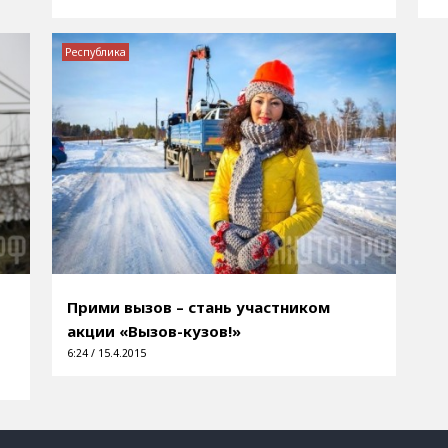
Республика
Прими вызов – стань участником
акции «Вызов-кузов!»
6:24 / 15.4.2015