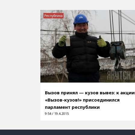
Республика
Вызов принял — кузов вывез: к акции
«Вызов-кузов!» присоединился
парламент республики
9:54 / 19.4.2015