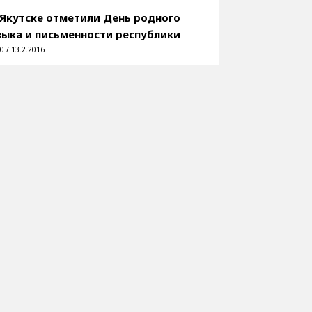
 Якутске отметили День родного
зыка и письменности республики
0 / 13.2.2016