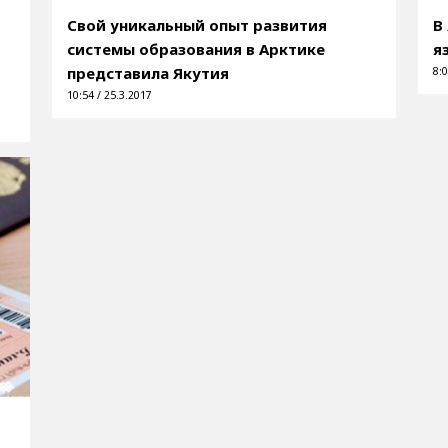
Cвой уникальный опыт развития
В
системы образования в Арктике
я
представила Якутия
8:0
10:54 / 25.3.2017