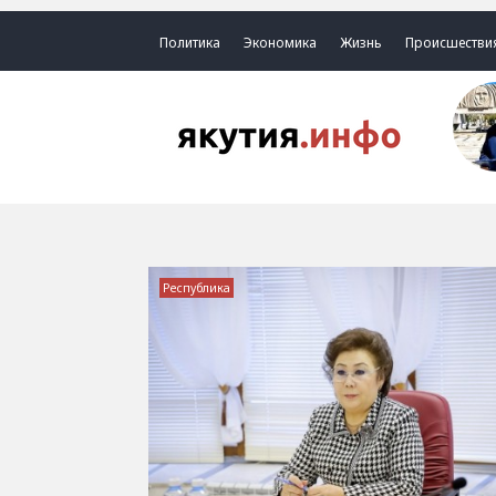
Политика
Экономика
Жизнь
Происшестви
Республика