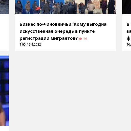
Бизнес по-чиновничьи: Кому выгодна
В
искусственная очередь в пункте
з
регистрации мигрантов?
ф
14
1:00 / 5.4.2022
10: