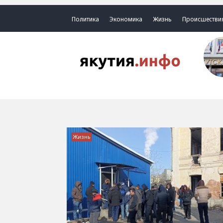
Политика
Экономика
Жизнь
Происшестви
Жизнь