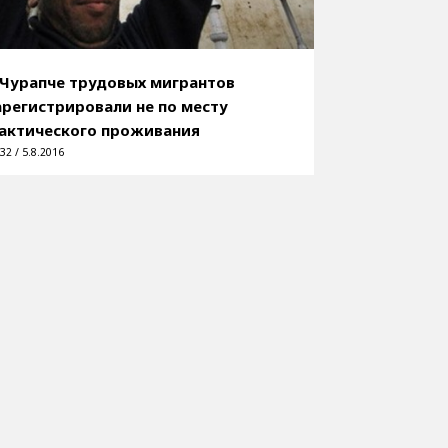
 Чурапче трудовых мигрантов
арегистрировали не по месту
актического проживания
32 / 5.8.2016