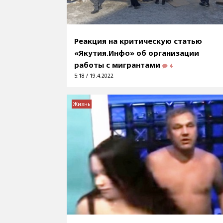
Реакция на критическую статью
«Якутия.Инфо» об организации
работы с мигрантами
4
5:18 / 19.4.2022
Жизнь